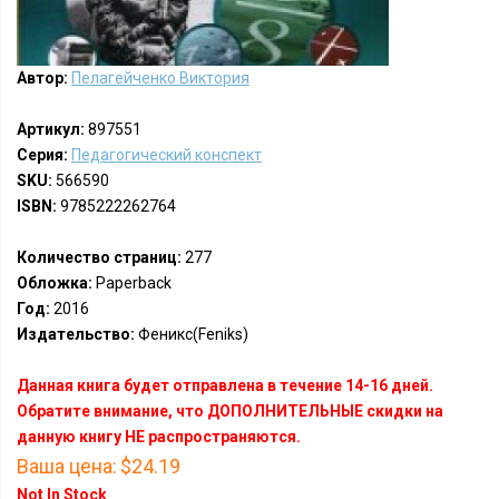
Автор:
Пелагейченко Виктория
Артикул:
897551
Серия:
Педагогический конспект
SKU:
566590
ISBN:
9785222262764
Количество страниц:
277
Обложка:
Paperback
Год:
2016
Издательство:
Феникс(Feniks)
Данная книга будет отправлена в течение 14-16 дней.
Обратите внимание, что ДОПОЛНИТЕЛЬНЫЕ скидки на
данную книгу НЕ распространяются.
Ваша цена:
$24.19
Not In Stock