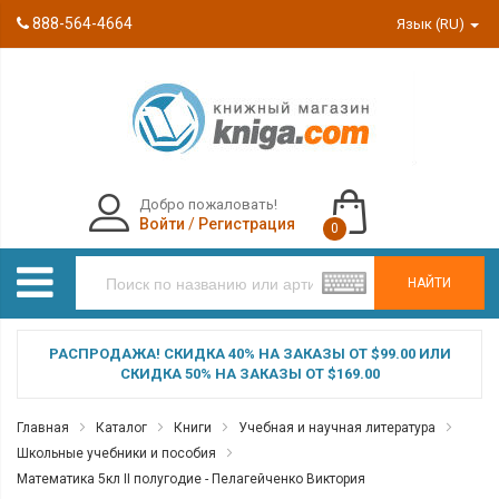
888-564-4664
Язык (RU)
Добро пожаловать!
Войти
/
Регистрация
0
НАЙТИ
РАСПРОДАЖА! СКИДКА 40% НА ЗАКАЗЫ ОТ $99.00 ИЛИ
СКИДКА 50% НА ЗАКАЗЫ ОТ $169.00
Главная
Каталог
Книги
Учебная и научная литература
Школьные учебники и пособия
Математика 5кл II полугодие - Пелагейченко Виктория