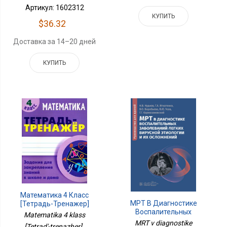
Артикул: 1602312
КУПИТЬ
$36.32
Доставка за 14–20 дней
КУПИТЬ
Математика 4 Класс
МРТ В Диагностике
[Тетрадь-Тренажер]
Воспалительных
Matematika 4 klass
Заболеваний Легких
MRT v diagnostike
[Tetrad'-trenazher] ,