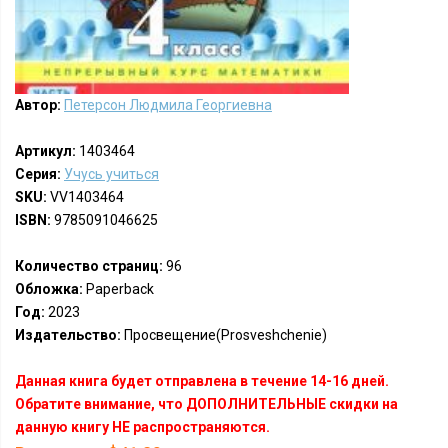
Автор:
Петерсон Людмила Георгиевна
Артикул:
1403464
Серия:
Учусь учиться
SKU:
VV1403464
ISBN:
9785091046625
Количество страниц:
96
Обложка:
Paperback
Год:
2023
Издательство:
Просвещение(Prosveshchenie)
Данная книга будет отправлена в течение 14-16 дней.
Обратите внимание, что ДОПОЛНИТЕЛЬНЫЕ скидки на
данную книгу НЕ распространяются.