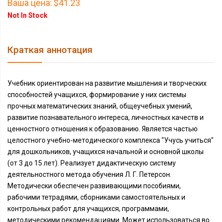
Ваша цена:
$41.23
Not In Stock
Краткая аннотация
Учебник ориентирован на развитие мышления и творческих
способностей учащихся, формирование у них системы
прочных математических знаний, общеучебных умений,
развитие познавательного интереса, личностных качеств и
ценностного отношения к образованию. Является частью
целостного учебно-методического комплекса "Учусь учиться"
для дошкольников, учащихся начальной и основной школы
(от 3 до 15 лет). Реализует дидактическую систему
деятельностного метода обучения Л. Г. Петерсон.
Методически обеспечен развивающими пособиями,
рабочими тетрадями, сборниками самостоятельных и
контрольных работ для учащихся, программами,
методическими рекомендациями. Может использоваться во