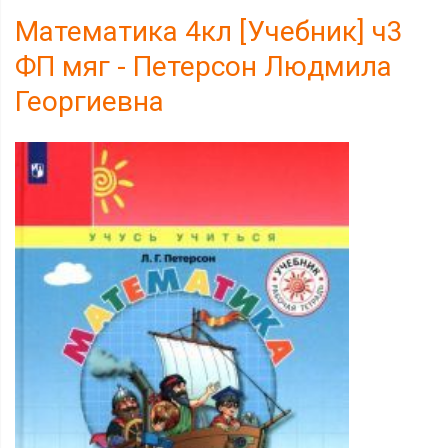
Математика 4кл [Учебник] ч3
ФП мяг - Петерсон Людмила
Георгиевна