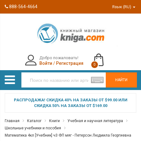
888-564-4664
Язык (RU)
Добро пожаловать!
Войти
/
Регистрация
0
НАЙТИ
РАСПРОДАЖА! СКИДКА 40% НА ЗАКАЗЫ ОТ $99.00 ИЛИ
СКИДКА 50% НА ЗАКАЗЫ ОТ $169.00
Главная
Каталог
Книги
Учебная и научная литература
Школьные учебники и пособия
Математика 4кл [Учебник] ч3 ФП мяг - Петерсон Людмила Георгиевна