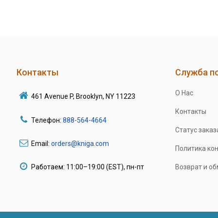
Контакты
Служба п
О Нас
461 Avenue P, Brooklyn, NY 11223
Контакты
Телефон:
888-564-4664
Статус заказ
Email:
orders@kniga.com
Политика ко
Работаем: 11:00–19:00 (EST), пн-пт
Возврат и о