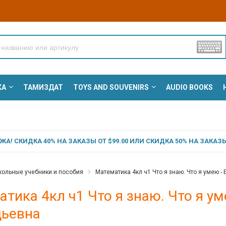
КА
ТАМИЗДАТ
TOYS AND SOUVENIRS
AUDIO BOOKS
А! СКИДКА 40% НА ЗАКАЗЫ ОТ $99.00 ИЛИ СКИДКА 50% НА ЗАКАЗЫ 
ольные учебники и пособия
Математика 4кл ч1 Что я знаю. Что я умею 
тика 4кл ч1 Что я знаю. Что я у
дьевна