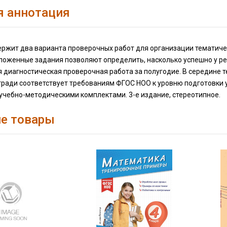
я аннотация
ржит два варианта проверочных работ для организации тематичес
дложенные задания позволяют определить, насколько успешно у 
 диагностическая проверочная работа за полугодие. В середине 
ради соответствует требованиям ФГОС НОО к уровню подготовки у
учебно-методическими комплектами. 3-е издание, стереотипное.
е товары