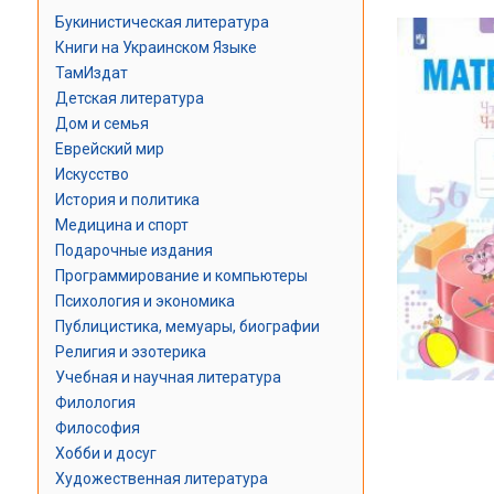
Букинистическая литература
Книги на Украинском Языке
ТамИздат
Детская литература
Дом и семья
Еврейский мир
Искусство
История и политика
Медицина и спорт
Подарочные издания
Программирование и компьютеры
Психология и экономика
Публицистика, мемуары, биографии
Религия и эзотерика
Учебная и научная литература
Филология
Философия
Хобби и досуг
Художественная литература