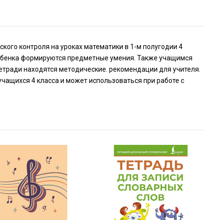
кого контроля на уроках математики в 1-м полугодии 4
ребенка формируются предметные умения. Также учащимся
тетради находятся методические. рекомендации для учителя.
чащихся 4 класса и может использоваться при работе с