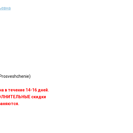
ьевна
rosveshchenie)
а в течение 14-16 дней.
ПОЛНИТЕЛЬНЫЕ скидки
раняются.