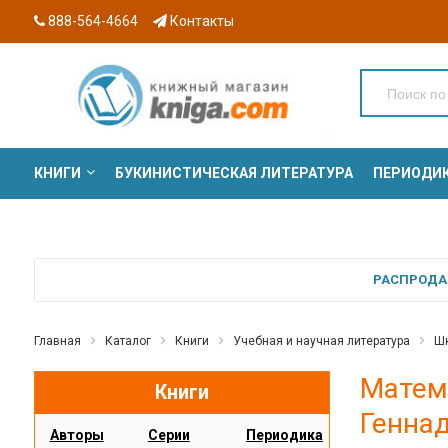
888-564-4664
Контакты
КНИГИ
БУКИНИСТИЧЕСКАЯ ЛИТЕРАТУРА
ПЕРИОДИ
СЕРИИ
РАСПРОДАЖ
Главная
Каталог
Книги
Учебная и научная литература
Шк
Матема
Книги
Генна
Авторы
Серии
Периодика