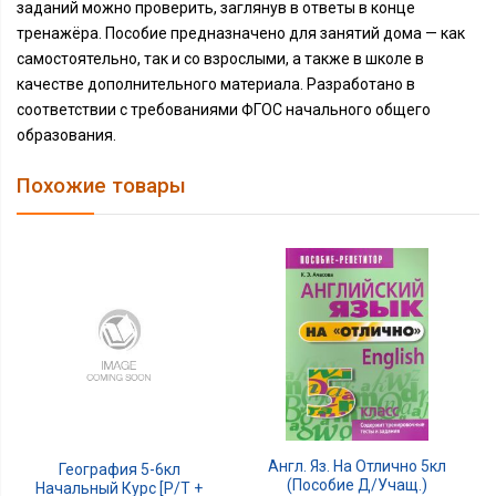
заданий можно проверить, заглянув в ответы в конце
тренажёра. Пособие предназначено для занятий дома — как
самостоятельно, так и со взрослыми, а также в школе в
качестве дополнительного материала. Разработано в
соответствии с требованиями ФГОС начального общего
образования.
Похожие товары
Англ. Яз. На Отлично 5кл
География 5-6кл
(пособие Д/учащ.)
Начальный Курс [Р/т +