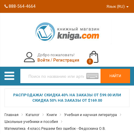
888-564-4664
Язык (RU)
Добро пожаловать!
Войти
/
Регистрация
0
НАЙТИ
РАСПРОДАЖА! СКИДКА 40% НА ЗАКАЗЫ ОТ $99.00 ИЛИ
СКИДКА 50% НА ЗАКАЗЫ ОТ $169.00
Главная
Каталог
Книги
Учебная и научная литература
Школьные учебники и пособия
Математика. 4 класс.Решаем без ошибок - Федоскина О.В.