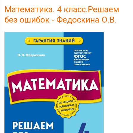
Математика. 4 класс.Решаем
без ошибок - Федоскина О.В.