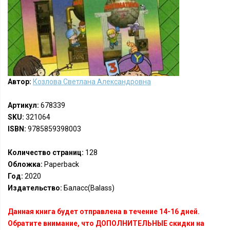
Автор:
Козлова Светлана Александровна
Артикул:
678339
SKU:
321064
ISBN:
9785859398003
Количество страниц:
128
Обложка:
Paperback
Год:
2020
Издательство:
Баласс(Balass)
Данная книга будет отправлена в течение 14-16 дней.
Обратите внимание, что ДОПОЛНИТЕЛЬНЫЕ скидки на