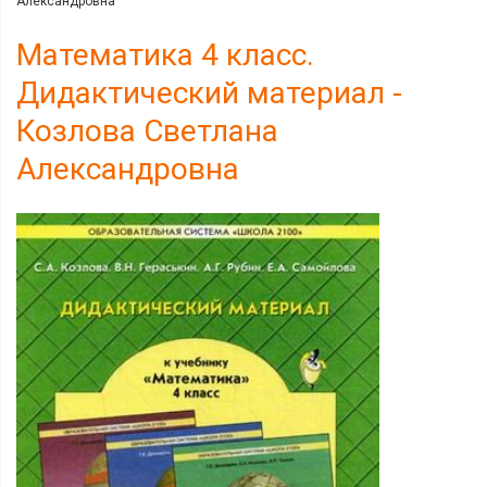
Александровна
Математика 4 класс.
Дидактический материал -
Козлова Светлана
Александровна