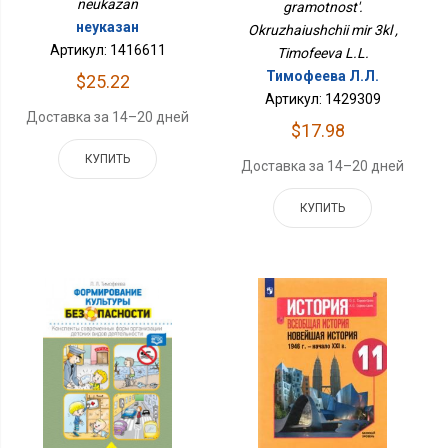
neukazan
gramotnost'.
неуказан
Okruzhaiushchii mir 3kl ,
Артикул: 1416611
Timofeeva L.L.
Тимофеева Л.Л.
$25.22
Артикул: 1429309
Доставка за 14–20 дней
$17.98
КУПИТЬ
Доставка за 14–20 дней
КУПИТЬ