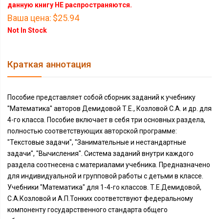
данную книгу НЕ распространяются.
Ваша цена:
$25.94
Not In Stock
Краткая аннотация
Пособие представляет собой сборник заданий к учебнику
"Математика" авторов Демидовой Т.Е., Козловой С.А. и др. для
4-го класса. Пособие включает в себя три основных раздела,
полностью соответствующих авторской программе:
"Текстовые задачи", "Занимательные и нестандартные
задачи", "Вычисления". Система заданий внутри каждого
раздела соотнесена с материалами учебника. Предназначено
для индивидуальной и групповой работы с детьми в классе.
Учебники "Математика" для 1-4-го классов. Т.Е.Демидовой,
С.А.Козловой и А.П.Тонких соответствуют федеральному
компоненту государственного стандарта общего