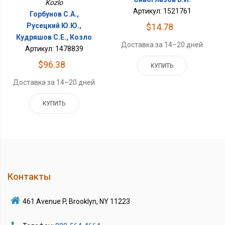
Kozlo
Артикул: 1521761
Горбунов С.А.,
$14.78
Русецкий Ю.Ю.,
Кудряшов С.Е., Козло
Доставка за 14–20 дней
Артикул: 1478839
$96.38
КУПИТЬ
Доставка за 14–20 дней
КУПИТЬ
Контакты
461 Avenue P, Brooklyn, NY 11223