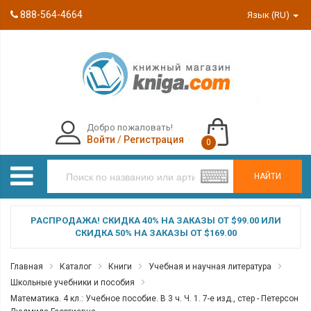
888-564-4664
Язык (RU)
Добро пожаловать!
Войти
/
Регистрация
0
НАЙТИ
РАСПРОДАЖА! СКИДКА 40% НА ЗАКАЗЫ ОТ $99.00 ИЛИ
СКИДКА 50% НА ЗАКАЗЫ ОТ $169.00
Главная
Каталог
Книги
Учебная и научная литература
Школьные учебники и пособия
Математика. 4 кл.: Учебное пособие. В 3 ч. Ч. 1. 7-е изд., стер - Петерсон