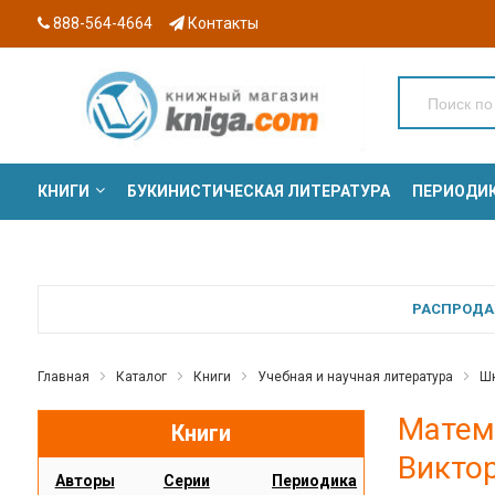
888-564-4664
Контакты
КНИГИ
БУКИНИСТИЧЕСКАЯ ЛИТЕРАТУРА
ПЕРИОДИ
СЕРИИ
РАСПРОДАЖ
Главная
Каталог
Книги
Учебная и научная литература
Шк
Матема
Книги
Викто
Авторы
Серии
Периодика