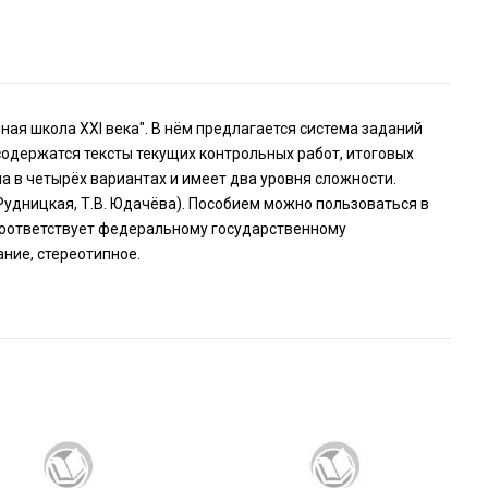
ая школа XXI века". В нём предлагается система заданий
содержатся тексты текущих контрольных работ, итоговых
а в четырёх вариантах и имеет два уровня сложности.
. Рудницкая, Т.В. Юдачёва). Пособием можно пользоваться в
 Соответствует федеральному государственному
ание, стереотипное.