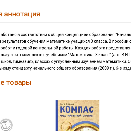
я аннотация
аботано в соответствии с общей концепцией образования "Начальн
 результатов обучения математике учащихся 3 класса. В пособии 
работ и годовой контрольной работы. Каждая работа представлен
льзуется в комплекте с учебником "Математика. 3 класс" (авт. В.Н
 школ, гимназиях, классах с углублённым изучением математики.
ному стандарту начального общего образования (2009 г.). 6-е изд
е товары