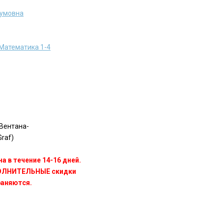
аумовна
Математика 1-4
Вентана-
raf)
а в течение 14-16 дней.
ПОЛНИТЕЛЬНЫЕ скидки
раняются.