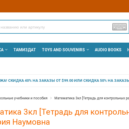
КА
ТАМИЗДАТ
TOYS AND SOUVENIRS
AUDIO BOOKS
А! СКИДКА 40% НА ЗАКАЗЫ ОТ $99.00 ИЛИ СКИДКА 50% НА ЗАКАЗЫ 
ольные учебники и пособия
Математика 3кл [Тетрадь для контрольных р
тика 3кл [Тетрадь для контрольн
рия Наумовна