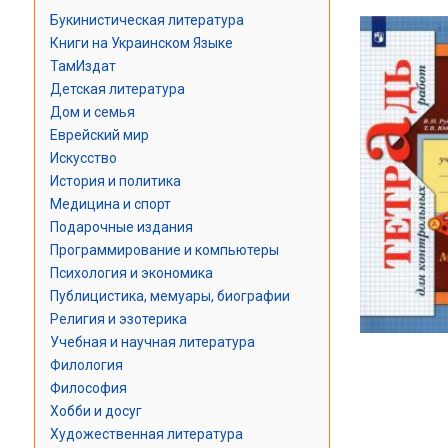
Букинистическая литература
Книги на Украинском Языке
ТамИздат
Детская литература
Дом и семья
Еврейский мир
Искусство
История и политика
Медицина и спорт
Подарочные издания
Программирование и компьютеры
Психология и экономика
Публицистика, мемуары, биографии
Религия и эзотерика
Учебная и научная литература
Филология
Философия
Хобби и досуг
Художественная литература