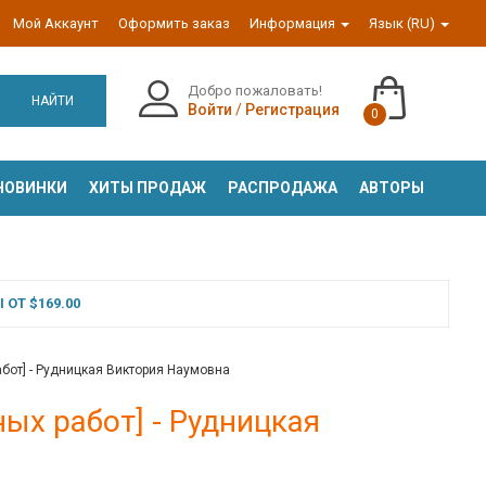
Мой Аккаунт
Оформить заказ
Информация
Язык (RU)
Добро пожаловать!
НАЙТИ
Войти
/
Регистрация
0
НОВИНКИ
ХИТЫ ПРОДАЖ
РАСПРОДАЖА
АВТОРЫ
ОТ $169.00
абот] - Рудницкая Виктория Наумовна
ых работ] - Рудницкая