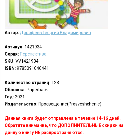
Автор:
Дорофеев Георгий Владимирович
Артикул:
1421934
Серия:
Перспектива
SKU:
VV1421934
ISBN:
9785091046441
Количество страниц:
128
Обложка:
Paperback
Год:
2021
Издательство:
Просвещение(Prosveshchenie)
Данная книга будет отправлена в течение 14-16 дней.
Обратите внимание, что ДОПОЛНИТЕЛЬНЫЕ скидки на
данную книгу НЕ распространяются.