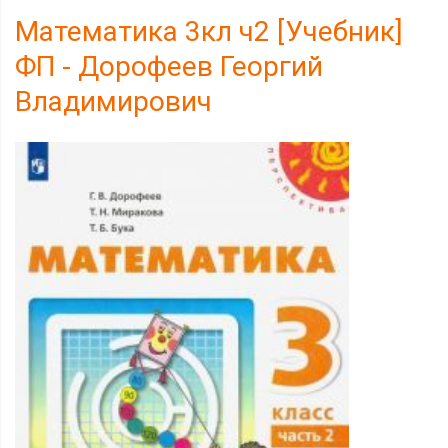
Математика 3кл ч2 [Учебник]
ФП - Дорофеев Георгий
Владимирович