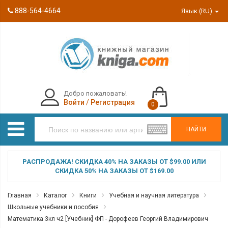
888-564-4664
Язык (RU)
Добро пожаловать!
Войти
/
Регистрация
0
НАЙТИ
РАСПРОДАЖА! СКИДКА 40% НА ЗАКАЗЫ ОТ $99.00 ИЛИ
СКИДКА 50% НА ЗАКАЗЫ ОТ $169.00
Главная
Каталог
Книги
Учебная и научная литература
Школьные учебники и пособия
Математика 3кл ч2 [Учебник] ФП - Дорофеев Георгий Владимирович