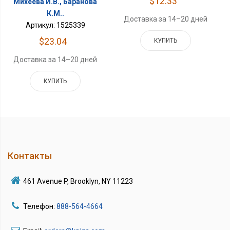
$12.33
Михеева И.В., Баранова
К.М..
Доставка за 14–20 дней
Артикул: 1525339
$23.04
КУПИТЬ
Доставка за 14–20 дней
КУПИТЬ
Контакты
461 Avenue P, Brooklyn, NY 11223
Телефон:
888-564-4664