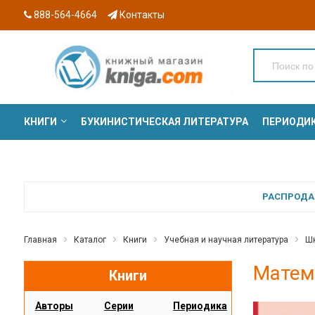
888-564-4664
Контакты
КНИГИ
БУКИНИСТИЧЕСКАЯ ЛИТЕРАТУРА
ПЕРИОДИ
СЕРИИ
РАСПРОДАЖ
Главная
Каталог
Книги
Учебная и научная литература
Шк
Матема
Книги
Авторы
Серии
Периодика