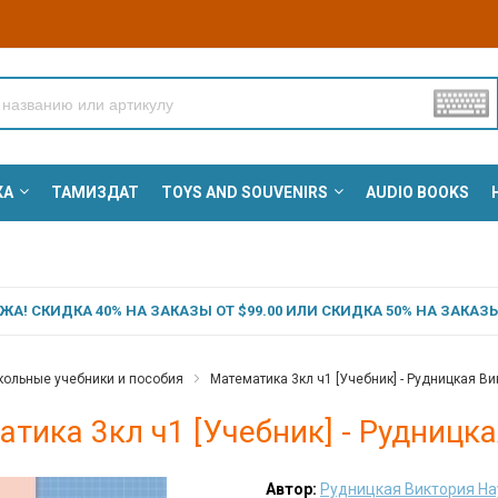
КА
ТАМИЗДАТ
TOYS AND SOUVENIRS
AUDIO BOOKS
А! СКИДКА 40% НА ЗАКАЗЫ ОТ $99.00 ИЛИ СКИДКА 50% НА ЗАКАЗЫ 
ольные учебники и пособия
Математика 3кл ч1 [Учебник] - Рудницкая В
тика 3кл ч1 [Учебник] - Рудницк
Автор:
Рудницкая Виктория Н