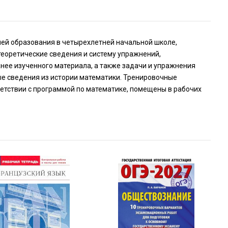
ией образования в четырехлетней начальной школе,
теоретические сведения и систему упражнений,
нее изученного материала, а также задачи и упражнения
ые сведения из истории математики. Тренировочные
етствии с программой по математике, помещены в рабочих