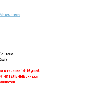
. Математика
Вентана-
raf)
а в течение 14-16 дней.
ПОЛНИТЕЛЬНЫЕ скидки
раняются.