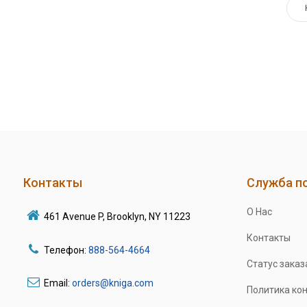
Контакты
Служба п
О Нас
461 Avenue P, Brooklyn, NY 11223
Контакты
Телефон:
888-564-4664
Статус заказ
Email:
orders@kniga.com
Политика ко