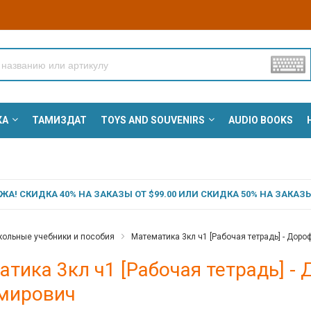
КА
ТАМИЗДАТ
TOYS AND SOUVENIRS
AUDIO BOOKS
А! СКИДКА 40% НА ЗАКАЗЫ ОТ $99.00 ИЛИ СКИДКА 50% НА ЗАКАЗЫ 
ольные учебники и пособия
Математика 3кл ч1 [Рабочая тетрадь] - Дор
тика 3кл ч1 [Рабочая тетрадь] -
мирович