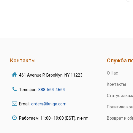
Контакты
Служба п
О Нас
461 Avenue P, Brooklyn, NY 11223
Контакты
Телефон:
888-564-4664
Статус заказ
Email:
orders@kniga.com
Политика ко
Работаем: 11:00–19:00 (EST), пн-пт
Возврат и о