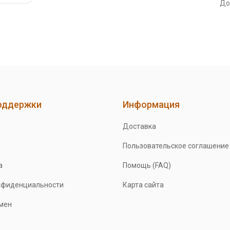
До
оддержки
Информация
Доставка
Пользовательское соглашение
а
Помощь (FAQ)
нфиденциальности
Карта сайта
бмен