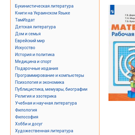
Букинистическая литература
Книги на Украинском Языке
ТамИздат
Детская литература
Дом и семья
Еврейский мир
Искусство
История и политика
Медицина и спорт
Подарочные издания
Программирование и компьютеры
Психология и экономика
Публицистика, мемуары, биографии
Религия и эзотерика
Учебная и научная литература
Филология
Философия
Хобби и досуг
Художественная литература