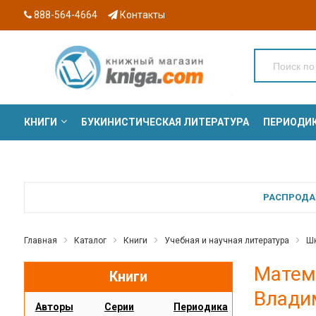
888-564-4664
Контакты
КНИГИ
БУКИНИСТИЧЕСКАЯ ЛИТЕРАТУРА
ПЕРИОДИ
СЕРИИ
РАСПРОДАЖ
Главная
Каталог
Книги
Учебная и научная литература
Шк
Матема
Книги
Влади
Авторы
Серии
Периодика