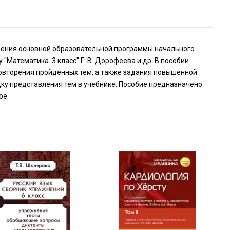
воения основной образовательной программы начального
Математика. 3 класс" Г. В. Дорофеева и др. В пособии
повторения пройденных тем, а также задания повышенной
дку представления тем в учебнике. Пособие предназначено
ое.