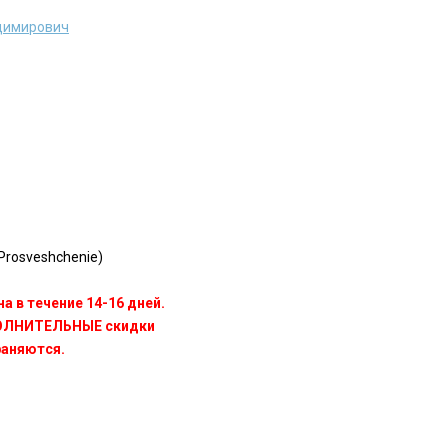
димирович
rosveshchenie)
а в течение 14-16 дней.
ПОЛНИТЕЛЬНЫЕ скидки
раняются.