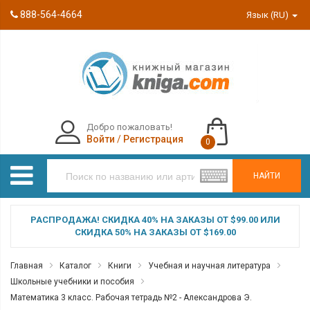
888-564-4664
Язык (RU)
Добро пожаловать!
Войти
/
Регистрация
0
НАЙТИ
РАСПРОДАЖА! СКИДКА 40% НА ЗАКАЗЫ ОТ $99.00 ИЛИ
СКИДКА 50% НА ЗАКАЗЫ ОТ $169.00
Главная
Каталог
Книги
Учебная и научная литература
Школьные учебники и пособия
Математика 3 класс. Рабочая тетрадь №2 - Александрова Э.