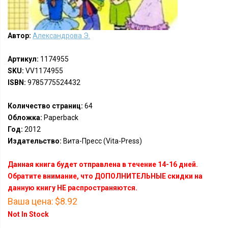
Автор:
Александрова Э.
Артикул:
1174955
SKU:
VV1174955
ISBN:
9785775524432
Количество страниц:
64
Обложка:
Paperback
Год:
2012
Издательство:
Вита-Пресс (Vita-Press)
Данная книга будет отправлена в течение 14-16 дней.
Обратите внимание, что ДОПОЛНИТЕЛЬНЫЕ скидки на
данную книгу НЕ распространяются.
Ваша цена:
$8.92
Not In Stock