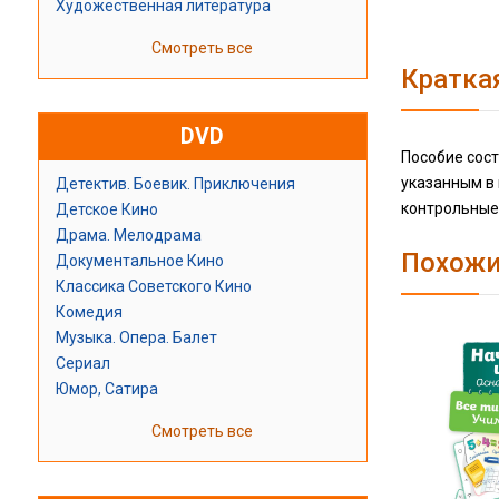
Художественная литература
Смотреть все
Кратка
DVD
Пособие сост
указанным в 
Детектив. Боевик. Приключения
контрольные 
Детское Кино
Драма. Мелодрама
Похожи
Документальное Кино
Классика Советского Кино
Комедия
Музыка. Опера. Балет
Сериал
Юмор, Сатира
Смотреть все