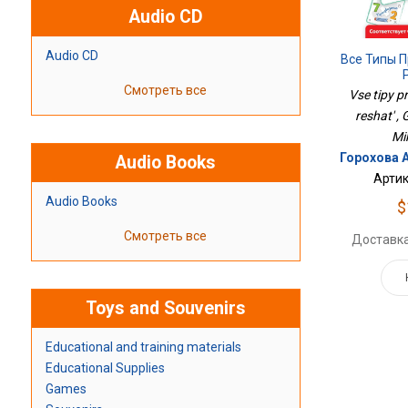
Audio CD
Audio CD
Все Типы 
Смотреть все
Vse tipy p
reshat' 
Mi
Горохова 
Audio Books
Артик
Audio Books
$
Смотреть все
Доставка
Toys and Souvenirs
Educational and training materials
Educational Supplies
Games