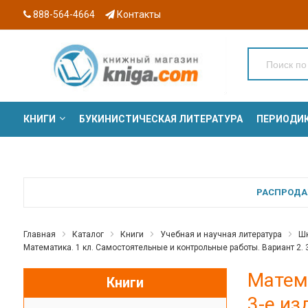
888-564-4664
Контакты
КНИГИ
БУКИНИСТИЧЕСКАЯ ЛИТЕРАТУРА
ПЕРИОДИ
СЕРИИ
РАСПРОДАЖ
Главная
Каталог
Книги
Учебная и научная литература
Шк
Математика. 1 кл. Самостоятельные и контрольные работы. Вариант 2. 3-е
Матема
Книги
3-е из