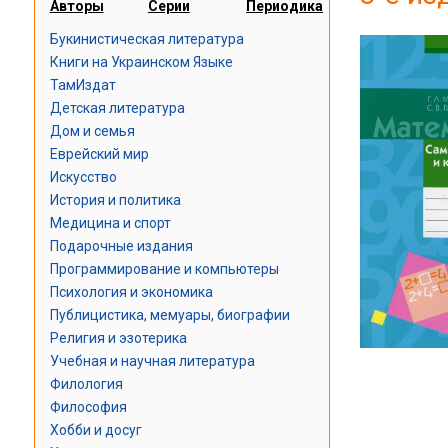
Авторы
Серии
Периодика
Букинистическая литература
Книги на Украинском Языке
ТамИздат
Детская литература
Дом и семья
Еврейский мир
Искусство
История и политика
Медицина и спорт
Подарочные издания
Программирование и компьютеры
Психология и экономика
Публицистика, мемуары, биографии
Религия и эзотерика
Учебная и научная литература
Филология
Философия
Хобби и досуг