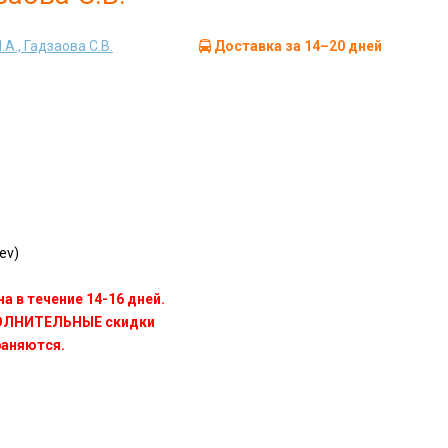
А., Гадзаова С.В.
Доставка за 14–20 дней
ev)
а в течение 14-16 дней.
ПОЛНИТЕЛЬНЫЕ скидки
раняются.