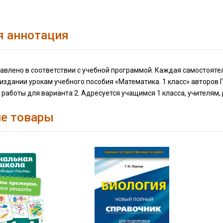
я аннотация
авлено в соответствии с учебной программой. Каждая самостоятел
издании урокам учебного пособия «Математика. 1 класс» авторов Г
работы для варианта 2. Адресуется учащимся 1 класса, учителям,
е товары