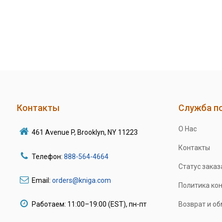
Контакты
Служба п
О Нас
461 Avenue P, Brooklyn, NY 11223
Контакты
Телефон:
888-564-4664
Статус заказ
Email:
orders@kniga.com
Политика ко
Работаем: 11:00–19:00 (EST), пн-пт
Возврат и о