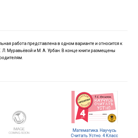
ьная работа представлена в одном варианте и относится к
. Л. Муравьёвой и М. А. Урбан. В конце книги размещены
 родителям.
Математика. Научусь
Считать Устно. 4 Класс