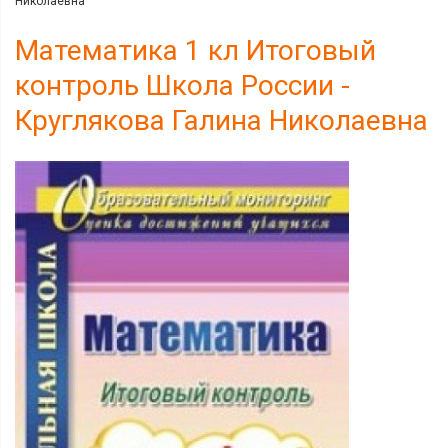
Николаевна
Математика 1 кл Итоговый
контроль Школа России -
Круглякова Галина Николаевна