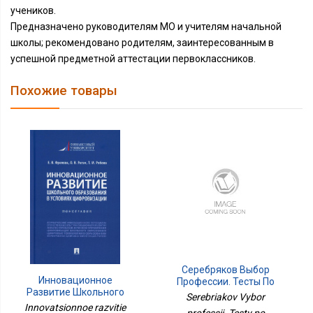
учеников.
Предназначено руководителям МО и учителям начальной
школы; рекомендовано родителям, заинтересованным в
успешной предметной аттестации первоклассников.
Похожие товары
Серебряков Выбор
Инновационное
Профессии. Тесты По
Развитие Школьного
Профессиональной
Serebriakov Vybor
Образования В
Ориентации
Innovatsionnoe razvitie