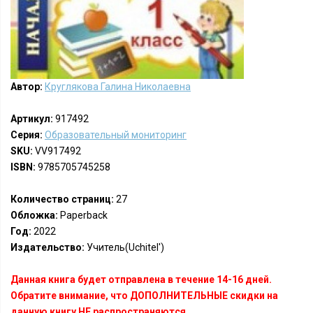
Автор:
Круглякова Галина Николаевна
Артикул:
917492
Серия:
Образовательный мониторинг
SKU:
VV917492
ISBN:
9785705745258
Количество страниц:
27
Обложка:
Paperback
Год:
2022
Издательство:
Учитель(Uchitel')
Данная книга будет отправлена в течение 14-16 дней.
Обратите внимание, что ДОПОЛНИТЕЛЬНЫЕ скидки на
данную книгу НЕ распространяются.