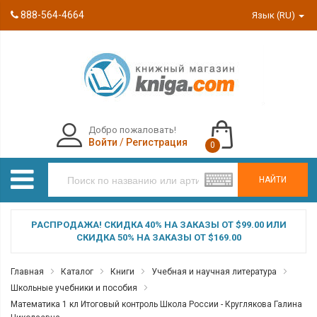
888-564-4664
Язык (RU)
Добро пожаловать!
Войти
/
Регистрация
0
НАЙТИ
РАСПРОДАЖА! СКИДКА 40% НА ЗАКАЗЫ ОТ $99.00 ИЛИ
СКИДКА 50% НА ЗАКАЗЫ ОТ $169.00
Главная
Каталог
Книги
Учебная и научная литература
Школьные учебники и пособия
Математика 1 кл Итоговый контроль Школа России - Круглякова Галина