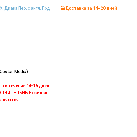
Х. Диаза Пер. с англ. Под
Доставка за 14–20 дней
Geotar-Media)
а в течение 14-16 дней.
ПОЛНИТЕЛЬНЫЕ скидки
раняются.