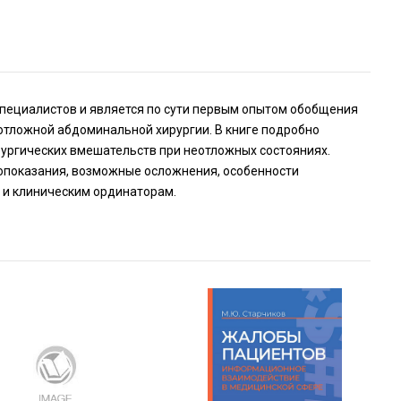
пециалистов и является по сути первым опытом обобщения
отложной абдоминальной хирургии. В книге подробно
ургических вмешательств при неотложных состояниях.
вопоказания, возможные осложнения, особенности
 и клиническим ординаторам.