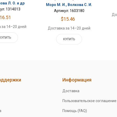
ова Л. О. и др
Моро М. И., Волкова С. И.
ул: 1314013
Артикул: 1603180
До
16.51
$15.46
 за 14–20 дней
Доставка за 14–20 дней
КУПИТЬ
КУПИТЬ
оддержки
Информация
Доставка
Пользовательское соглашение
а
Помощь (FAQ)