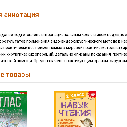
я аннотация
здание подготовлено интернациональным коллективом ведущих с
х результатов применения эндо-видеохирургического метода в не
ы практически все применяемые в мировой практике методики хир
ики хирургических операций, детально описаны показания, проти
гической помощи. Предназначено практикующим врачам-хирургам
е товары