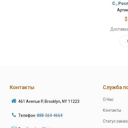
С., Росл
Артик
$
Доставка
Контакты
Служба п
О Нас
461 Avenue P, Brooklyn, NY 11223
Контакты
Телефон:
888-564-4664
Статус заказ