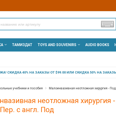
КА
ТАМИЗДАТ
TOYS AND SOUVENIRS
AUDIO BOOKS
А! СКИДКА 40% НА ЗАКАЗЫ ОТ $99.00 ИЛИ СКИДКА 50% НА ЗАКАЗЫ 
ольные учебники и пособия
Малоинвазивная неотложная хирургия - Под р
вазивная неотложная хирургия - П
Пер. с англ. Под