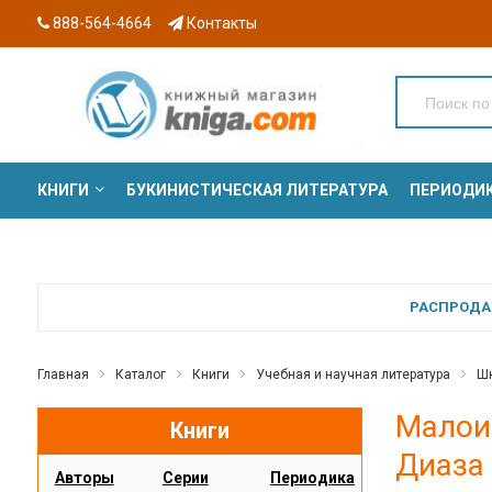
888-564-4664
Контакты
КНИГИ
БУКИНИСТИЧЕСКАЯ ЛИТЕРАТУРА
ПЕРИОДИ
СЕРИИ
РАСПРОДАЖ
Главная
Каталог
Книги
Учебная и научная литература
Шк
Малоин
Книги
Диаза 
Авторы
Серии
Периодика