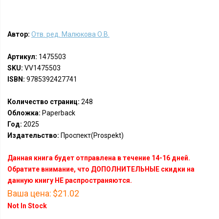
Автор:
Отв. ред. Малюкова О.В.
Артикул:
1475503
SKU:
VV1475503
ISBN:
9785392427741
Количество страниц:
248
Обложка:
Paperback
Год:
2025
Издательство:
Проспект(Prospekt)
Данная книга будет отправлена в течение 14-16 дней.
Обратите внимание, что ДОПОЛНИТЕЛЬНЫЕ скидки на
данную книгу НЕ распространяются.
Ваша цена:
$21.02
Not In Stock