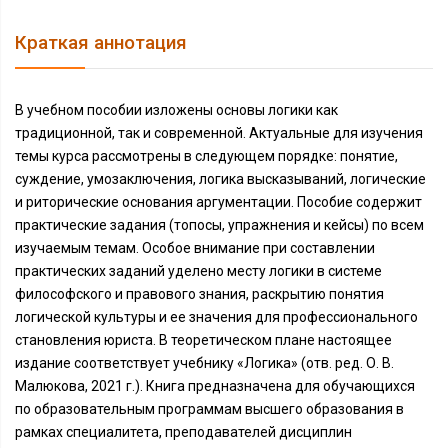
Краткая аннотация
В учебном пособии изложены основы логики как
традиционной, так и современной. Актуальные для изучения
темы курса рассмотрены в следующем порядке: понятие,
суждение, умозаключения, логика высказываний, логические
и риторические основания аргументации. Пособие содержит
практические задания (топосы, упражнения и кейсы) по всем
изучаемым темам. Особое внимание при составлении
практических заданий уделено месту логики в системе
философского и правового знания, раскрытию понятия
логической культуры и ее значения для профессионального
становления юриста. В теоретическом плане настоящее
издание соответствует учебнику «Логика» (отв. ред. О. В.
Малюкова, 2021 г.). Книга предназначена для обучающихся
по образовательным программам высшего образования в
рамках специалитета, преподавателей дисциплин