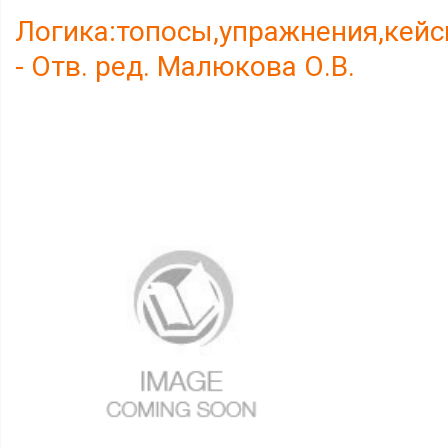
Логика:топосы,упражнения,кейс
- Отв. ред. Малюкова О.В.