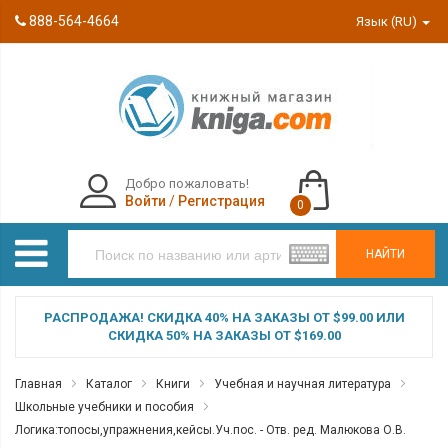
888-564-4664
Язык (RU)
Добро пожаловать!
Войти
/
Регистрация
0
НАЙТИ
РАСПРОДАЖА! СКИДКА 40% НА ЗАКАЗЫ ОТ $99.00 ИЛИ
СКИДКА 50% НА ЗАКАЗЫ ОТ $169.00
Главная
Каталог
Книги
Учебная и научная литература
Школьные учебники и пособия
Логика:топосы,упражнения,кейсы.Уч.пос. - Отв. ред. Малюкова О.В.