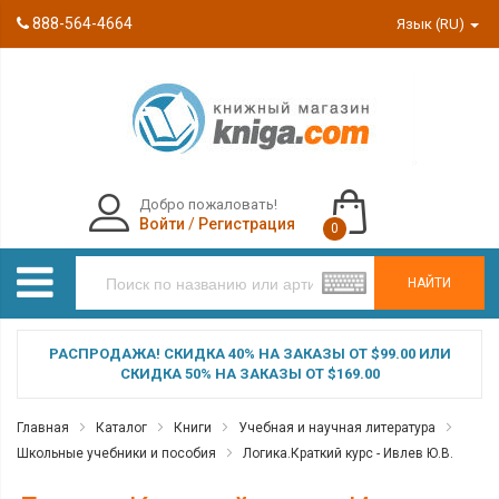
888-564-4664
Язык (RU)
Добро пожаловать!
Войти
/
Регистрация
0
НАЙТИ
РАСПРОДАЖА! СКИДКА 40% НА ЗАКАЗЫ ОТ $99.00 ИЛИ
СКИДКА 50% НА ЗАКАЗЫ ОТ $169.00
Главная
Каталог
Книги
Учебная и научная литература
Школьные учебники и пособия
Логика.Краткий курс - Ивлев Ю.В.