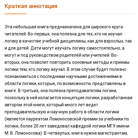
Краткая аннотация
Эта небольшая книга предназначена для широкого круга
читателей. Во-первых, она полезна для тех, кто не изучал
логику в качестве учебной дисциплины, как для взрослых, так
и для детей. Дети могут изучать логику самостоятельно, а
могут и под руководством родителей или учителей. Во-
вторых, она позволит повторить основные методы и приемы
логики тем, кто логику изучал. В этом случае будет полезно
познакомиться с последними научными достижениями в
области логики, которые, по возможности, представлены в
книге. В-третьих, она полезна преподавателям логики,
поскольку в ней излагается концепция логики, разработанная
автором этой книги, который много лет ведет
преподавательскую и научную работу в области логики
(является лауреатом Ломоносовской премии за учебники по
логике, более 20 лет заведовал кафедрой логики МГУ имени
М. В. Ломоносова). В-четвертых, книга нужна магистрантам,