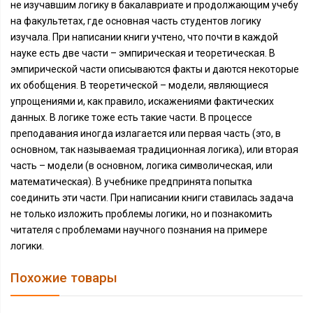
не изучавшим логику в бакалавриате и продолжающим учебу
на факультетах, где основная часть студентов логику
изучала. При написании книги учтено, что почти в каждой
науке есть две части – эмпирическая и теоретическая. В
эмпирической части описываются факты и даются некоторые
их обобщения. В теоретической – модели, являющиеся
упрощениями и, как правило, искажениями фактических
данных. В логике тоже есть такие части. В процессе
преподавания иногда излагается или первая часть (это, в
основном, так называемая традиционная логика), или вторая
часть – модели (в основном, логика символическая, или
математическая). В учебнике предпринята попытка
соединить эти части. При написании книги ставилась задача
не только изложить проблемы логики, но и познакомить
читателя с проблемами научного познания на примере
логики.
Похожие товары