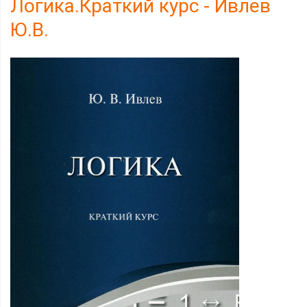
Логика.Краткий курс - Ивлев
Ю.В.