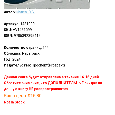
Автор:
Ивлев Ю.В.
Артикул:
1431099
SKU:
VV1431099
ISBN:
9785392395415
Количество страниц:
144
Обложка:
Paperback
Год:
2024
Издательство:
Проспект(Prospekt)
Данная книга будет отправлена в течение 14-16 дней.
Обратите внимание, что ДОПОЛНИТЕЛЬНЫЕ скидки на
данную книгу НЕ распространяются.
Ваша цена:
$16.80
Not In Stock