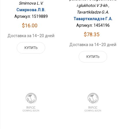
Smirnova L.V.
i glukhotoi.V 3-kh ,
Смирнова Л.В.
Tavartkiladze G.A.
Артикул: 1519889
Таварткиладзе Г.А.
$16.00
Артикул: 1454196
$78.35
Доставка за 14–20 дней
Доставка за 14–20 дней
КУПИТЬ
КУПИТЬ