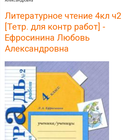
Александровна
Литературное чтение 4кл ч2
[Тетр. для контр работ] -
Ефросинина Любовь
Александровна