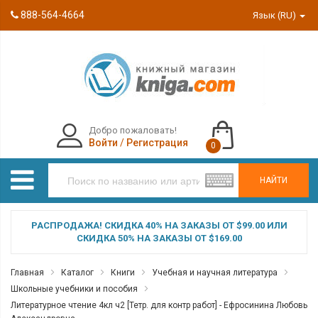
888-564-4664
Язык (RU)
Добро пожаловать!
Войти
/
Регистрация
0
НАЙТИ
РАСПРОДАЖА! СКИДКА 40% НА ЗАКАЗЫ ОТ $99.00 ИЛИ
СКИДКА 50% НА ЗАКАЗЫ ОТ $169.00
Главная
Каталог
Книги
Учебная и научная литература
Школьные учебники и пособия
Литературное чтение 4кл ч2 [Тетр. для контр работ] - Ефросинина Любовь