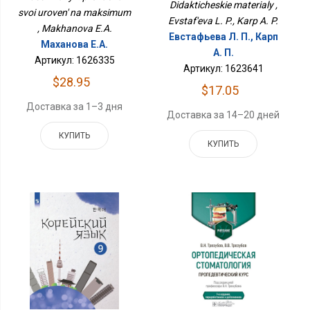
Didakticheskie materialy ,
svoi uroven' na maksimum
Evstaf'eva L. P., Karp A. P.
, Makhanova E.A.
Евстафьева Л. П., Карп
Маханова Е.А.
А. П.
Артикул: 1626335
Артикул: 1623641
$28.95
$17.05
Доставка за 1–3 дня
Доставка за 14–20 дней
КУПИТЬ
КУПИТЬ