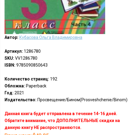
Автор:
Кубасова Ольга Владимировна
Артикул:
1286780
SKU:
VV1286780
ISBN:
9785090850643
Количество страниц:
192
Обложка:
Paperback
Год:
2021
Издательство:
Просвещение/Бином(Prosveshchenie/Binom)
Данная книга будет отправлена в течение 14-16 дней.
Обратите внимание, что ДОПОЛНИТЕЛЬНЫЕ скидки на
данную книгу НЕ распространяются.