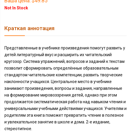
Ваша цена:
$49.85
Not In Stock
Краткая аннотация
Представленные в учебнике произведения помогут развить у
детей литературный вкус и расширить их читательский
кругозор. Система упражнений, вопросов и заданий к текстам
позволит сформировать определённые образовательным
стандартом читательские компетенции, развить творческие
наклонности учащихся. Центральное место в учебнике
занимают произведения, вопросы и задания, направленные
на формирование мировоззрения детей, однако при этом
продолжается систематическая работа над навыком чтения и
универсальными учебными действиями учащихся. Учителям и
родителям эта книга поможет превратить чтение в полезное
и увлекательное занятие в школе и дома. 2-е издание,
стереотипное.