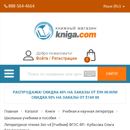
888-564-4664
Язык (RU)
Добро пожаловать!
Войти
/
Регистрация
0
НАЙТИ
РАСПРОДАЖА! СКИДКА 40% НА ЗАКАЗЫ ОТ $99.00 ИЛИ
СКИДКА 50% НА ЗАКАЗЫ ОТ $169.00
Главная
Каталог
Книги
Учебная и научная литература
Школьные учебники и пособия
Литературное чтение 3кл ч4 [Учебник] ФГОС ФП - Кубасова Ольга