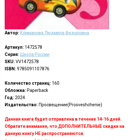
Автор:
Климанова Людмила Федоровна
Артикул:
1472578
Серия:
Школа России
SKU:
VV1472578
ISBN:
9785091107876
Количество страниц:
160
Обложка:
Paperback
Год:
2024
Издательство:
Просвещение(Prosveshchenie)
Данная книга будет отправлена в течение 14-16 дней.
Обратите внимание, что ДОПОЛНИТЕЛЬНЫЕ скидки на
данную книгу НЕ распространяются.