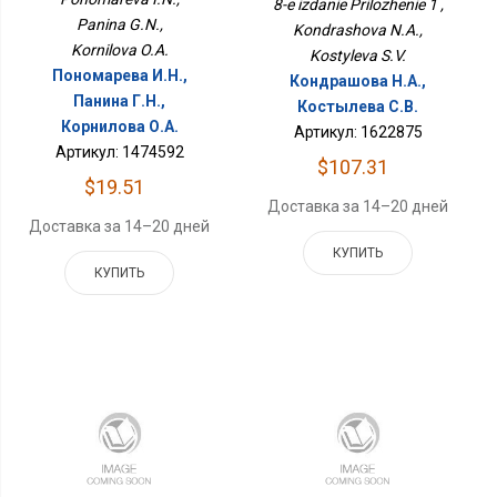
8-e izdanie Prilozhenie 1 ,
Panina G.N.,
Kondrashova N.A.,
Kornilova O.A.
Kostyleva S.V.
Пономарева И.Н.,
Кондрашова Н.А.,
Панина Г.Н.,
Костылева С.В.
Корнилова О.А.
Артикул: 1622875
Артикул: 1474592
$107.31
$19.51
Доставка за 14–20 дней
Доставка за 14–20 дней
КУПИТЬ
КУПИТЬ