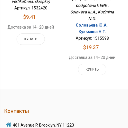
vertikal'naia, skrepka)
podgotovki k EGE ,
Артикул: 1532420
Solov'eva Iu.A., Kuz'mina
$9.41
N.G.
Соловьева Ю.А.,
Доставка за 14–20 дней
Кузьмина Н.Г.
Артикул: 1515598
КУПИТЬ
$19.37
Доставка за 14–20 дней
КУПИТЬ
Контакты
461 Avenue P, Brooklyn, NY 11223