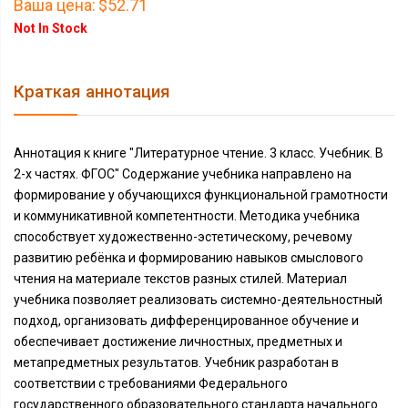
Ваша цена:
$52.71
Not In Stock
Краткая аннотация
Аннотация к книге "Литературное чтение. 3 класс. Учебник. В
2-х частях. ФГОС" Содержание учебника направлено на
формирование у обучающихся функциональной грамотности
и коммуникативной компетентности. Методика учебника
способствует художественно-эстетическому, речевому
развитию ребёнка и формированию навыков смыслового
чтения на материале текстов разных стилей. Материал
учебника позволяет реализовать системно-деятельностный
подход, организовать дифференцированное обучение и
обеспечивает достижение личностных, предметных и
метапредметных результатов. Учебник разработан в
соответствии с требованиями Федерального
государственного образовательного стандарта начального