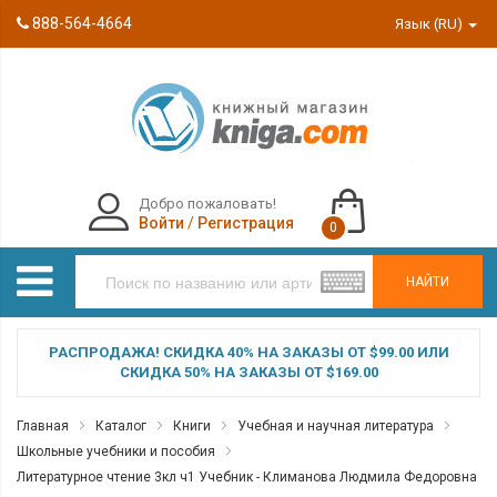
888-564-4664
Язык (RU)
Добро пожаловать!
Войти
/
Регистрация
0
НАЙТИ
РАСПРОДАЖА! СКИДКА 40% НА ЗАКАЗЫ ОТ $99.00 ИЛИ
СКИДКА 50% НА ЗАКАЗЫ ОТ $169.00
Главная
Каталог
Книги
Учебная и научная литература
Школьные учебники и пособия
Литературное чтение 3кл ч1 Учебник - Климанова Людмила Федоровна