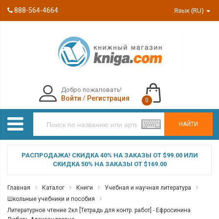
888-564-4664
Язык (RU)
Добро пожаловать!
Войти
/
Регистрация
0
НАЙТИ
РАСПРОДАЖА! СКИДКА 40% НА ЗАКАЗЫ ОТ $99.00 ИЛИ
СКИДКА 50% НА ЗАКАЗЫ ОТ $169.00
Главная
Каталог
Книги
Учебная и научная литература
Школьные учебники и пособия
Литературное чтение 2кл [Тетрадь для контр. работ] - Ефросинина