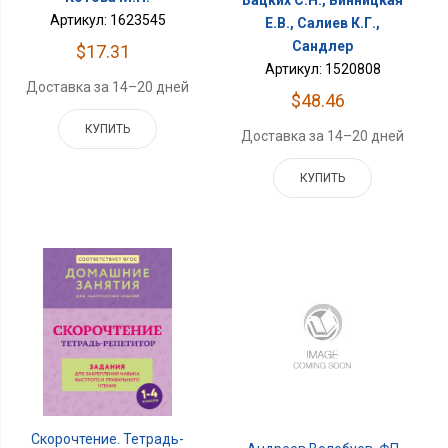
Бацких С.Н., Винницкая
Артикул: 1623545
Е.В., Салиев К.Г.,
Сандлер
$17.31
Артикул: 1520808
Доставка за 14–20 дней
$48.46
КУПИТЬ
Доставка за 14–20 дней
КУПИТЬ
Скорочтение. Тетрадь-