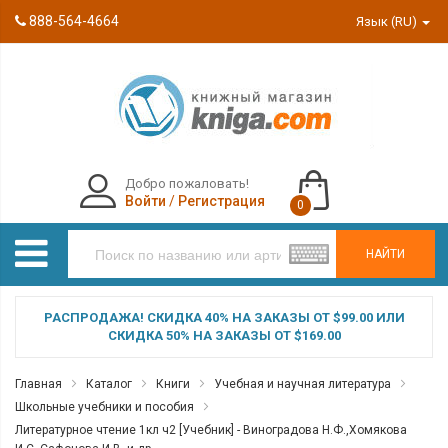
888-564-4664
Язык (RU)
Добро пожаловать!
Войти
/
Регистрация
0
НАЙТИ
РАСПРОДАЖА! СКИДКА 40% НА ЗАКАЗЫ ОТ $99.00 ИЛИ
СКИДКА 50% НА ЗАКАЗЫ ОТ $169.00
Главная
Каталог
Книги
Учебная и научная литература
Школьные учебники и пособия
Литературное чтение 1кл ч2 [Учебник] - Виноградова Н.Ф.,Хомякова