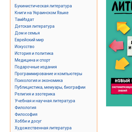
Букинистическая литература
Книги на Украинском Языке
ТамИздат
Детская литература
Дом и семья
Еврейский мир
Искусство
История и политика
Медицина и спорт
Подарочные издания
Программирование и компьютеры
Психология и экономика
Публицистика, мемуары, биографии
Религия и эзотерика
Учебная и научная литература
Филология
Философия
Хобби и досуг
Художественная литература