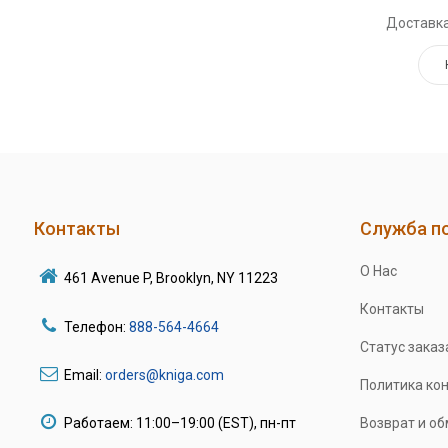
Доставка
Контакты
Служба п
О Нас
461 Avenue P, Brooklyn, NY 11223
Контакты
Телефон:
888-564-4664
Статус заказ
Email:
orders@kniga.com
Политика ко
Работаем: 11:00–19:00 (EST), пн-пт
Возврат и о