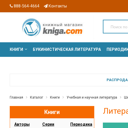
888-564-4664
Контакты
КНИГИ
БУКИНИСТИЧЕСКАЯ ЛИТЕРАТУРА
ПЕРИОДИ
СЕРИИ
РАСПРОДАЖ
Главная
Каталог
Книги
Учебная и научная литература
Шк
Литера
Книги
Авторы
Серии
Периодика