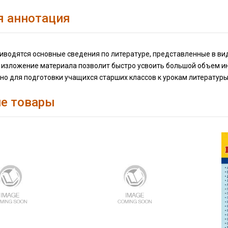
я аннотация
иводятся основные сведения по литературе, представленные в ви
 изложение материала позволит быстро усвоить большой объем и
о для подготовки учащихся старших классов к урокам литературы
е товары