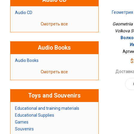
Геометрия 
Audio CD
Смотреть все
Geometriia 
Volkova S
Волко
И
Audio Books
Артик
$
Audio Books
Доставка
Смотреть все
Toys and Souvenirs
Educational and training materials
Educational Supplies
Games
Souvenirs