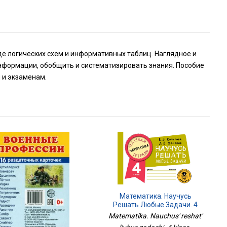
де логических схем и информативных таблиц. Наглядное и
нформации, обобщить и систематизировать знания. Пособие
 и экзаменам.
Математика. Научусь
Решать Любые Задачи. 4
Класс
Matematika. Nauchus' reshat'