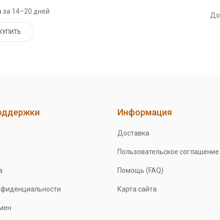
 за 14–20 дней
До
КУПИТЬ
оддержки
Информация
Доставка
Пользовательское соглашение
а
Помощь (FAQ)
нфиденциальности
Карта сайта
бмен