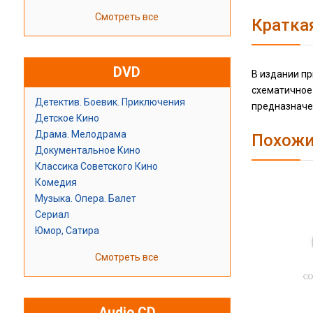
Смотреть все
Кратка
DVD
В издании пр
схематичное
Детектив. Боевик. Приключения
предназначен
Детское Кино
Драма. Мелодрама
Похожи
Документальное Кино
Классика Советского Кино
Комедия
Музыка. Опера. Балет
Сериал
Юмор, Сатира
Смотреть все
Audio CD