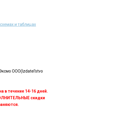
 схемах и таблицах
ксмо ООО(Izdatel'stvo
а в течение 14-16 дней.
ПОЛНИТЕЛЬНЫЕ скидки
раняются.