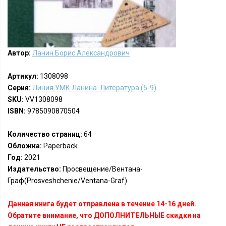
Автор:
Ланин Борис Александрович
Артикул:
1308098
Серия:
Линия УМК Ланина. Литература (5-9)
SKU:
VV1308098
ISBN:
9785090870504
Количество страниц:
64
Обложка:
Paperback
Год:
2021
Издательство:
Просвещение/Вентана-
Граф(Prosveshchenie/Ventana-Graf)
Данная книга будет отправлена в течение 14-16 дней.
Обратите внимание, что ДОПОЛНИТЕЛЬНЫЕ скидки на