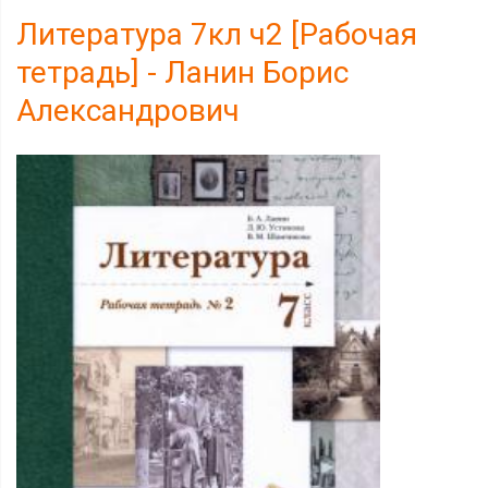
Литература 7кл ч2 [Рабочая
тетрадь] - Ланин Борис
Александрович