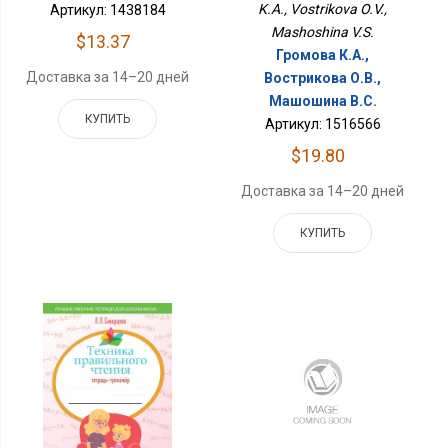
K.A., Vostrikova O.V.,
Артикул: 1438184
Mashoshina V.S.
$13.37
Громова К.А.,
Доставка за 14–20 дней
Вострикова О.В.,
Машошина В.С.
КУПИТЬ
Артикул: 1516566
$19.80
Доставка за 14–20 дней
КУПИТЬ