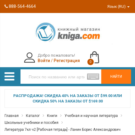
888-564-4664
Язык (RU)
Добро пожаловать!
Войти
/
Регистрация
0
НАЙТИ
РАСПРОДАЖА! СКИДКА 40% НА ЗАКАЗЫ ОТ $99.00 ИЛИ
СКИДКА 50% НА ЗАКАЗЫ ОТ $169.00
Главная
Каталог
Книги
Учебная и научная литература
Школьные учебники и пособия
Литература 7кл ч2 [Рабочая тетрадь] - Ланин Борис Александрович