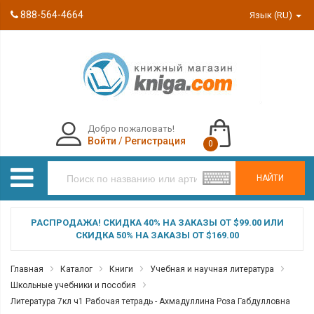
888-564-4664
Язык (RU)
Добро пожаловать!
Войти
/
Регистрация
0
НАЙТИ
РАСПРОДАЖА! СКИДКА 40% НА ЗАКАЗЫ ОТ $99.00 ИЛИ
СКИДКА 50% НА ЗАКАЗЫ ОТ $169.00
Главная
Каталог
Книги
Учебная и научная литература
Школьные учебники и пособия
Литература 7кл ч1 Рабочая тетрадь - Ахмадуллина Роза Габдулловна