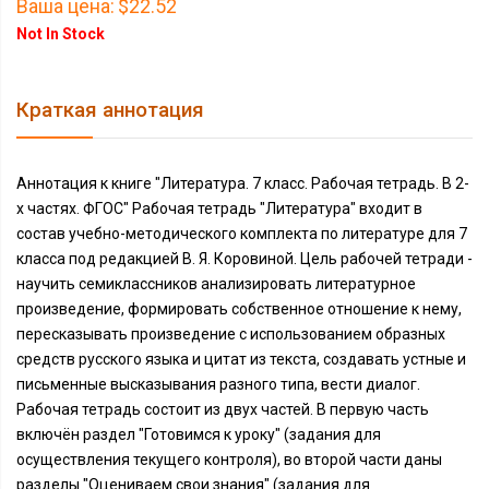
Ваша цена:
$22.52
Not In Stock
Краткая аннотация
Аннотация к книге "Литература. 7 класс. Рабочая тетрадь. В 2-
х частях. ФГОС" Рабочая тетрадь "Литература" входит в
состав учебно-методического комплекта по литературе для 7
класса под редакцией В. Я. Коровиной. Цель рабочей тетради -
научить семиклассников анализировать литературное
произведение, формировать собственное отношение к нему,
пересказывать произведение с использованием образных
средств русского языка и цитат из текста, создавать устные и
письменные высказывания разного типа, вести диалог.
Рабочая тетрадь состоит из двух частей. В первую часть
включён раздел "Готовимся к уроку" (задания для
осуществления текущего контроля), во второй части даны
разделы "Оцениваем свои знания" (задания для