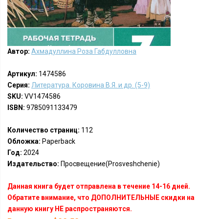
Автор:
Ахмадуллина Роза Габдулловна
Артикул:
1474586
Серия:
Литература. Коровина В.Я. и др. (5-9)
SKU:
VV1474586
ISBN:
9785091133479
Количество страниц:
112
Обложка:
Paperback
Год:
2024
Издательство:
Просвещение(Prosveshchenie)
Данная книга будет отправлена в течение 14-16 дней.
Обратите внимание, что ДОПОЛНИТЕЛЬНЫЕ скидки на
данную книгу НЕ распространяются.