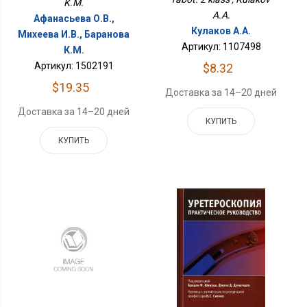
K.M.
A.A.
Афанасьева О.В.,
Кулаков А.А.
Михеева И.В., Баранова
Артикул: 1107498
К.М.
Артикул: 1502191
$8.32
$19.35
Доставка за 14–20 дней
Доставка за 14–20 дней
КУПИТЬ
КУПИТЬ