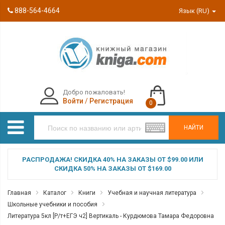
888-564-4664
Язык (RU)
Добро пожаловать!
Войти
/
Регистрация
0
НАЙТИ
РАСПРОДАЖА! СКИДКА 40% НА ЗАКАЗЫ ОТ $99.00 ИЛИ
СКИДКА 50% НА ЗАКАЗЫ ОТ $169.00
Главная
Каталог
Книги
Учебная и научная литература
Школьные учебники и пособия
Литература 5кл [Р/т+ЕГЭ ч2] Вертикаль - Курдюмова Тамара Федоровна