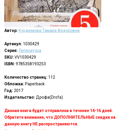
Автор:
Курдюмова Тамара Федоровна
Артикул:
1030429
Серия:
Литература
SKU:
VV1030429
ISBN:
9785358193253
Количество страниц:
112
Обложка:
Paperback
Год:
2017
Издательство:
Дрофа(Drofa)
Данная книга будет отправлена в течение 14-16 дней.
Обратите внимание, что ДОПОЛНИТЕЛЬНЫЕ скидки на
данную книгу НЕ распространяются.