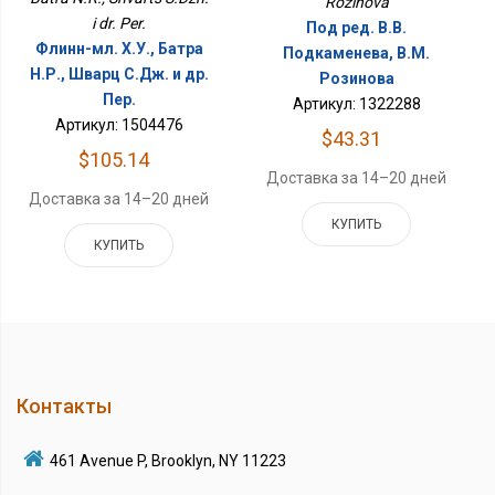
Rozinova
i dr. Per.
Под ред. В.В.
Флинн-мл. Х.У., Батра
Подкаменева, В.М.
Н.Р., Шварц С.Дж. и др.
Розинова
Пер.
Артикул: 1322288
Артикул: 1504476
$43.31
$105.14
Доставка за 14–20 дней
Доставка за 14–20 дней
КУПИТЬ
КУПИТЬ
Контакты
461 Avenue P, Brooklyn, NY 11223