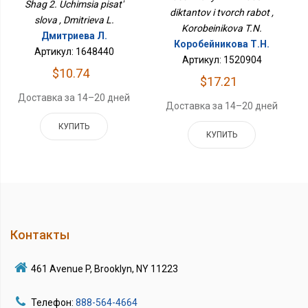
Shag 2. Uchimsia pisat'
diktantov i tvorch rabot ,
slova , Dmitrieva L.
Korobeinikova T.N.
Дмитриева Л.
Коробейникова Т.Н.
Артикул: 1648440
Артикул: 1520904
$10.74
$17.21
Доставка за 14–20 дней
Доставка за 14–20 дней
КУПИТЬ
КУПИТЬ
Контакты
461 Avenue P, Brooklyn, NY 11223
Телефон:
888-564-4664