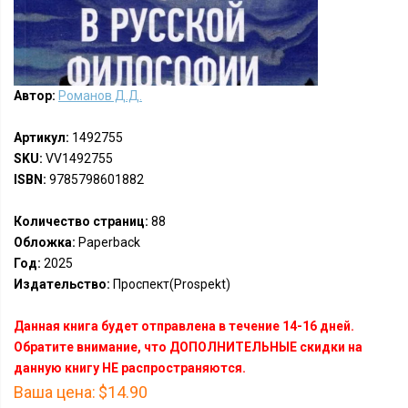
Автор:
Романов Д.Д.
Артикул:
1492755
SKU:
VV1492755
ISBN:
9785798601882
Количество страниц:
88
Обложка:
Paperback
Год:
2025
Издательство:
Проспект(Prospekt)
Данная книга будет отправлена в течение 14-16 дней.
Обратите внимание, что ДОПОЛНИТЕЛЬНЫЕ скидки на
данную книгу НЕ распространяются.
Ваша цена:
$14.90