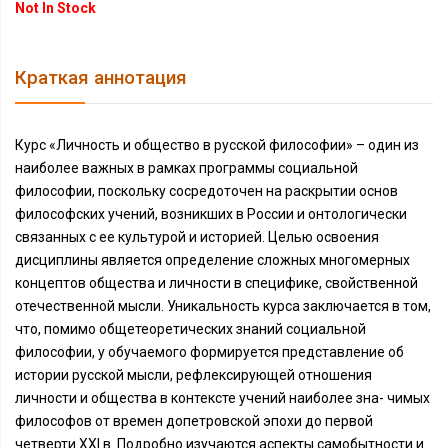
Not In Stock
Краткая аннотация
Курс «Личность и общество в русской философии» – один из
наиболее важных в рамках программы социальной
философии, поскольку сосредоточен на раскрытии основ
философских учений, возникших в России и онтологически
связанных с ее культурой и историей. Целью освоения
дисциплины является определение сложных многомерных
концептов общества и личности в специфике, свойственной
отечественной мысли. Уникальность курса заключается в том,
что, помимо общетеоретических знаний социальной
философии, у обучаемого формируется представление об
истории русской мысли, рефлексирующей отношения
личности и общества в контексте учений наиболее зна- чимых
философов от времен допетровской эпохи до первой
четверти XXI в. Подробно изучаются аспекты самобытности и