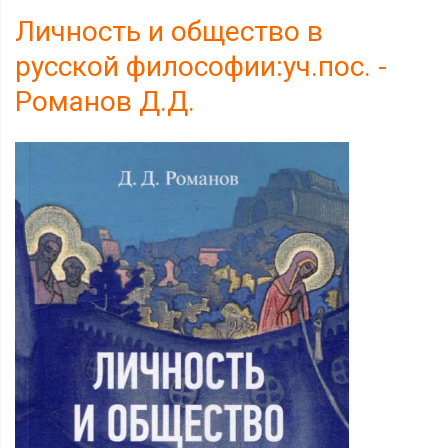
Личность и общество в
русской философии:уч.пос. -
Романов Д.Д.