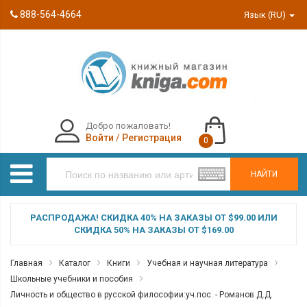
888-564-4664
Язык (RU)
Добро пожаловать!
Войти
/
Регистрация
0
НАЙТИ
РАСПРОДАЖА! СКИДКА 40% НА ЗАКАЗЫ ОТ $99.00 ИЛИ
СКИДКА 50% НА ЗАКАЗЫ ОТ $169.00
Главная
Каталог
Книги
Учебная и научная литература
Школьные учебники и пособия
Личность и общество в русской философии:уч.пос. - Романов Д.Д.