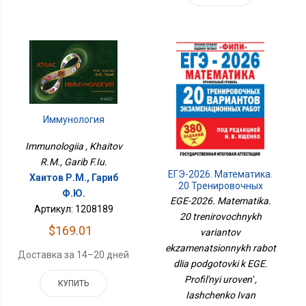
Иммунология
Immunologiia , Khaitov
R.M., Garib F.Iu.
ЕГЭ-2026. Математика.
Хаитов Р.М., Гариб
20 Тренировочных
Ф.Ю.
Вариантов
EGE-2026. Matematika.
Экзаменационных
Артикул: 1208189
20 trenirovochnykh
Работ Для Подготовки К
$169.01
ЕГЭ. Профильный
variantov
Уровень
ekzamenatsionnykh rabot
Доставка за 14–20 дней
dlia podgotovki k EGE.
Profil'nyi uroven' ,
КУПИТЬ
Iashchenko Ivan