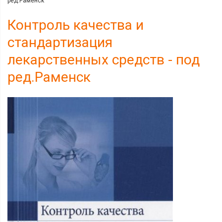
ред.Раменск
Контроль качества и
стандартизация
лекарственных средств - под
ред.Раменск