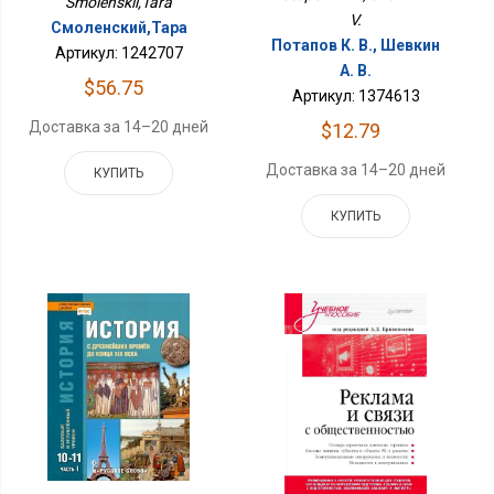
Smolenskii,Tara
V.
Смоленский,Тара
Потапов К. В., Шевкин
Артикул: 1242707
А. В.
$56.75
Артикул: 1374613
Доставка за 14–20 дней
$12.79
Доставка за 14–20 дней
КУПИТЬ
КУПИТЬ