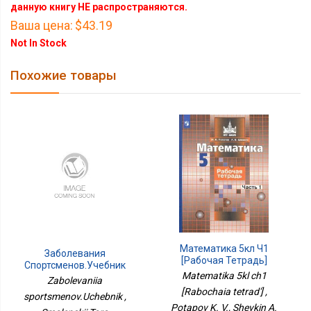
данную книгу НЕ распространяются.
Ваша цена:
$43.19
Not In Stock
Похожие товары
Математика 5кл Ч1
Заболевания
[Рабочая Тетрадь]
Спортсменов.Учебник
Matematika 5kl ch1
Zabolevaniia
[Rabochaia tetrad'] ,
sportsmenov.Uchebnik ,
Potapov K. V., Shevkin A.