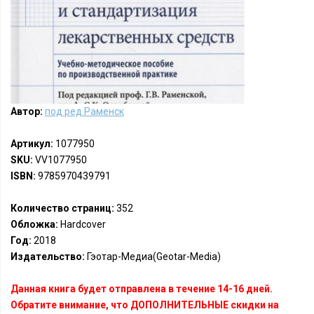
Автор:
под ред.Раменск
Артикул:
1077950
SKU:
VV1077950
ISBN:
9785970439791
Количество страниц:
352
Обложка:
Hardcover
Год:
2018
Издательство:
Гэотар-Медиа(Geotar-Media)
Данная книга будет отправлена в течение 14-16 дней.
Обратите внимание, что ДОПОЛНИТЕЛЬНЫЕ скидки на