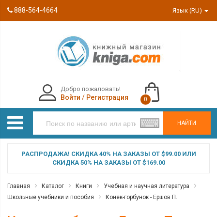
888-564-4664
Язык (RU)
Добро пожаловать!
Войти
/
Регистрация
0
НАЙТИ
РАСПРОДАЖА! СКИДКА 40% НА ЗАКАЗЫ ОТ $99.00 ИЛИ
СКИДКА 50% НА ЗАКАЗЫ ОТ $169.00
Главная
Каталог
Книги
Учебная и научная литература
Школьные учебники и пособия
Конек-горбунок - Ершов П.