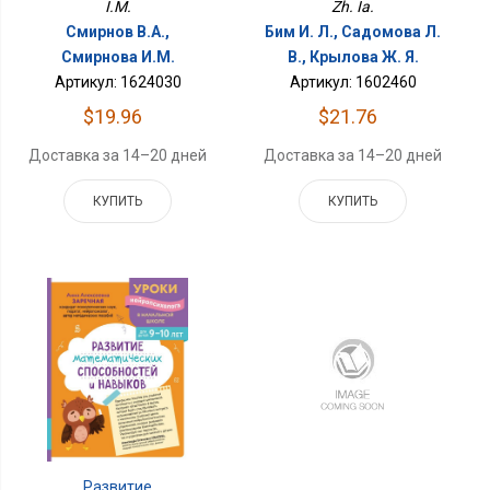
I.M.
Zh. Ia.
Смирнов В.А.,
Бим И. Л., Садомова Л.
Смирнова И.М.
В., Крылова Ж. Я.
Артикул: 1624030
Артикул: 1602460
$19.96
$21.76
Доставка за 14–20 дней
Доставка за 14–20 дней
КУПИТЬ
КУПИТЬ
Развитие