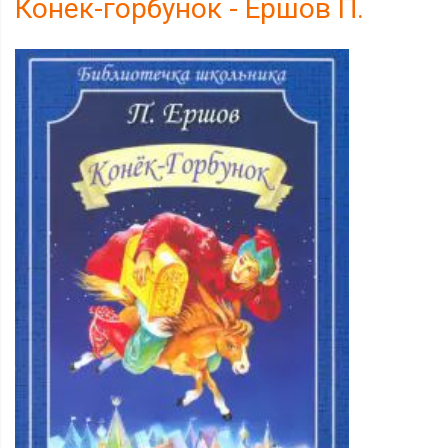
Конек-горбунок - Ершов П.