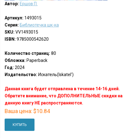
Автор:
Ершов П.
Артикул:
1493015
Серия:
Библиотечка шк-ка
SKU:
VV1493015
ISBN:
9785000542620
Количество страниц:
80
Обложка:
Paperback
Год:
2024
Издательство:
Искатель(Iskatel')
Данная книга будет отправлена в течение 14-16 дней.
Обратите внимание, что ДОПОЛНИТЕЛЬНЫЕ скидки на
данную книгу НЕ распространяются.
Ваша цена:
$10.84
КУПИТЬ