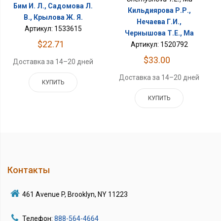
Бим И. Л., Садомова Л.
Кильдиярова Р.Р.,
В., Крылова Ж. Я.
Нечаева Г.И.,
Артикул: 1533615
Чернышова Т.Е., Ма
$22.71
Артикул: 1520792
$33.00
Доставка за 14–20 дней
Доставка за 14–20 дней
КУПИТЬ
КУПИТЬ
Контакты
461 Avenue P, Brooklyn, NY 11223
Телефон:
888-564-4664