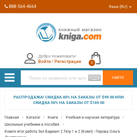
888-564-4664
Язык (RU)
Добро пожаловать!
Войти
/
Регистрация
0
НАЙТИ
РАСПРОДАЖА! СКИДКА 40% НА ЗАКАЗЫ ОТ $99.00 ИЛИ
СКИДКА 50% НА ЗАКАЗЫ ОТ $169.00
Главная
Каталог
Книги
Учебная и научная литература
Школьные учебники и пособия
Компл итог работа 3кл Вариант 2 Тетр 1 и 2 (Комп) - Перова Ольга