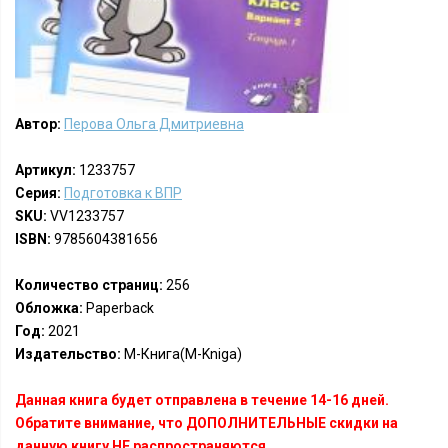
Автор:
Перова Ольга Дмитриевна
Артикул:
1233757
Серия:
Подготовка к ВПР
SKU:
VV1233757
ISBN:
9785604381656
Количество страниц:
256
Обложка:
Paperback
Год:
2021
Издательство:
М-Книга(M-Kniga)
Данная книга будет отправлена в течение 14-16 дней.
Обратите внимание, что ДОПОЛНИТЕЛЬНЫЕ скидки на
данную книгу НЕ распространяются.