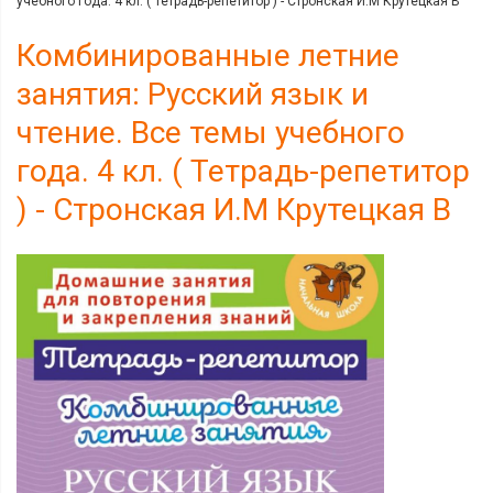
учебного года. 4 кл. ( Тетрадь-репетитор ) - Стронская И.М Крутецкая В
Комбинированные летние
занятия: Русский язык и
чтение. Все темы учебного
года. 4 кл. ( Тетрадь-репетитор
) - Стронская И.М Крутецкая В