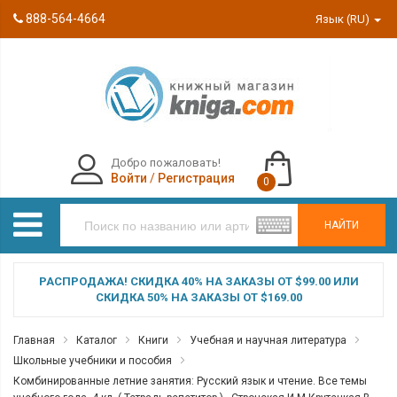
888-564-4664
Язык (RU)
Добро пожаловать!
Войти
/
Регистрация
0
НАЙТИ
РАСПРОДАЖА! СКИДКА 40% НА ЗАКАЗЫ ОТ $99.00 ИЛИ
СКИДКА 50% НА ЗАКАЗЫ ОТ $169.00
Главная
Каталог
Книги
Учебная и научная литература
Школьные учебники и пособия
Комбинированные летние занятия: Русский язык и чтение. Все темы