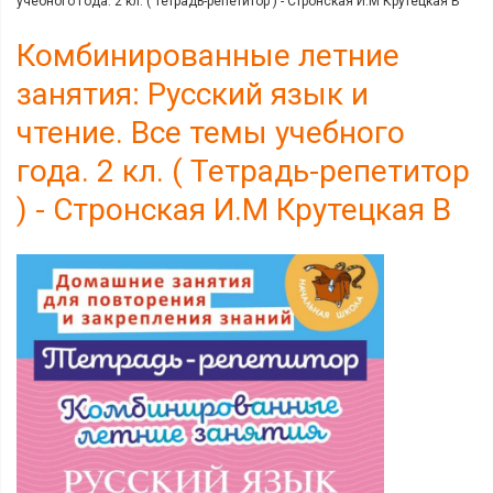
учебного года. 2 кл. ( Тетрадь-репетитор ) - Стронская И.М Крутецкая В
Комбинированные летние
занятия: Русский язык и
чтение. Все темы учебного
года. 2 кл. ( Тетрадь-репетитор
) - Стронская И.М Крутецкая В