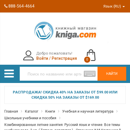
888-564-4664
Язык (RU)
Добро пожаловать!
Войти
/
Регистрация
0
НАЙТИ
РАСПРОДАЖА! СКИДКА 40% НА ЗАКАЗЫ ОТ $99.00 ИЛИ
СКИДКА 50% НА ЗАКАЗЫ ОТ $169.00
Главная
Каталог
Книги
Учебная и научная литература
Школьные учебники и пособия
Комбинированные летние занятия: Русский язык и чтение. Все темы