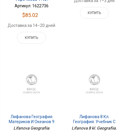
Доставка за 1–3 дня
Артикул: 1622736
КУПИТЬ
$85.02
Доставка за 14–20 дней
КУПИТЬ
Лифанова География
Лифанова 8 Кл.
Материков И Океанов 9
География. Учебник С
Кл.для Обучающихся С
Приложением Для
Lifanova Geografiia
Lifanova 8 kl. Geografiia.