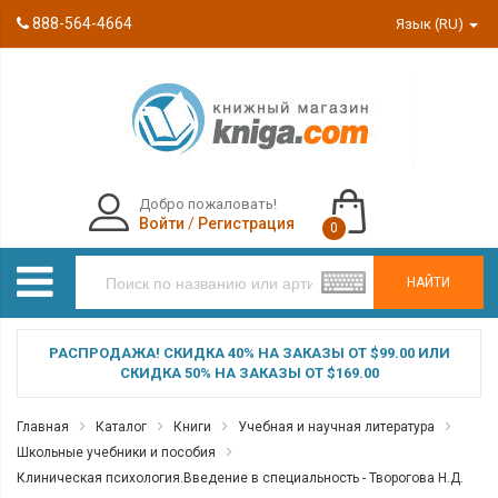
888-564-4664
Язык (RU)
Добро пожаловать!
Войти
/
Регистрация
0
НАЙТИ
РАСПРОДАЖА! СКИДКА 40% НА ЗАКАЗЫ ОТ $99.00 ИЛИ
СКИДКА 50% НА ЗАКАЗЫ ОТ $169.00
Главная
Каталог
Книги
Учебная и научная литература
Школьные учебники и пособия
Клиническая психология.Введение в специальность - Творогова Н.Д.