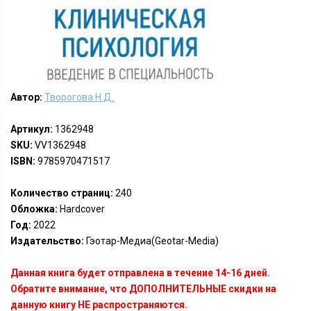
Автор:
Творогова Н.Д.
Артикул:
1362948
SKU:
VV1362948
ISBN:
9785970471517
Количество страниц:
240
Обложка:
Hardcover
Год:
2022
Издательство:
Гэотар-Медиа(Geotar-Media)
Данная книга будет отправлена в течение 14-16 дней.
Обратите внимание, что ДОПОЛНИТЕЛЬНЫЕ скидки на
данную книгу НЕ распространяются.