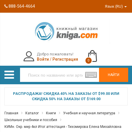
888-564-4664
Язык (RU)
Добро пожаловать!
Войти
/
Регистрация
0
НАЙТИ
РАСПРОДАЖА! СКИДКА 40% НА ЗАКАЗЫ ОТ $99.00 ИЛИ
СКИДКА 50% НА ЗАКАЗЫ ОТ $169.00
Главная
Каталог
Книги
Учебная и научная литература
Школьные учебники и пособия
КИМн. Окр. мир 4кл Итог.аттестация - Тихомирова Елена Михайловна