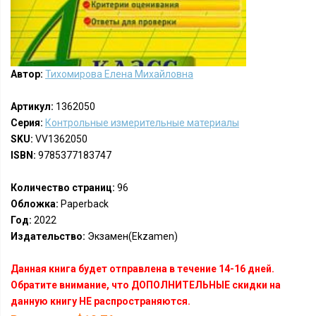
Автор:
Тихомирова Елена Михайловна
Артикул:
1362050
Серия:
Контрольные измерительные материалы
SKU:
VV1362050
ISBN:
9785377183747
Количество страниц:
96
Обложка:
Paperback
Год:
2022
Издательство:
Экзамен(Ekzamen)
Данная книга будет отправлена в течение 14-16 дней.
Обратите внимание, что ДОПОЛНИТЕЛЬНЫЕ скидки на
данную книгу НЕ распространяются.