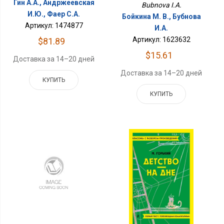
Гин А.А., Андржеевская
Bubnova I.A.
И.Ю., Фаер С.А.
Бойкина М. В., Бубнова
Артикул: 1474877
И.А.
Артикул: 1623632
$81.89
$15.61
Доставка за 14–20 дней
Доставка за 14–20 дней
КУПИТЬ
КУПИТЬ