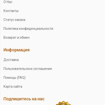
О Нас
Контакты
Статус заказа
Политика конфиденциальности
Возврат и обмен
Информация
Доставка
Пользовательское соглашение
Помощь (FAQ)
Карта сайта
Подпишитесь на нас