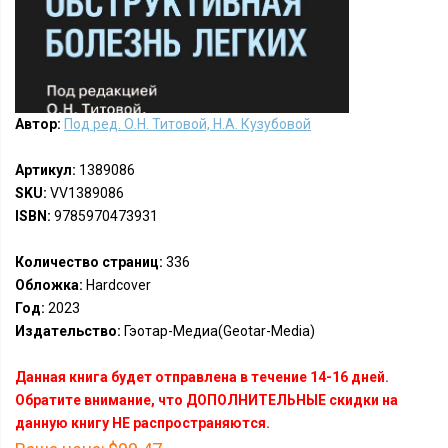
Автор:
Под ред. О.Н. Титовой, Н.А. Кузубовой
Артикул:
1389086
SKU:
VV1389086
ISBN:
9785970473931
Количество страниц:
336
Обложка:
Hardcover
Год:
2023
Издательство:
Гэотар-Медиа(Geotar-Media)
Данная книга будет отправлена в течение 14-16 дней.
Обратите внимание, что ДОПОЛНИТЕЛЬНЫЕ скидки на
данную книгу НЕ распространяются.