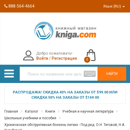
888-564-4664
Язык (RU)
Добро пожаловать!
Войти
/
Регистрация
0
НАЙТИ
РАСПРОДАЖА! СКИДКА 40% НА ЗАКАЗЫ ОТ $99.00 ИЛИ
СКИДКА 50% НА ЗАКАЗЫ ОТ $169.00
Главная
Каталог
Книги
Учебная и научная литература
Школьные учебники и пособия
Хроническая обструктивная болезнь легких - Под ред. О.Н. Титовой, Н.А.