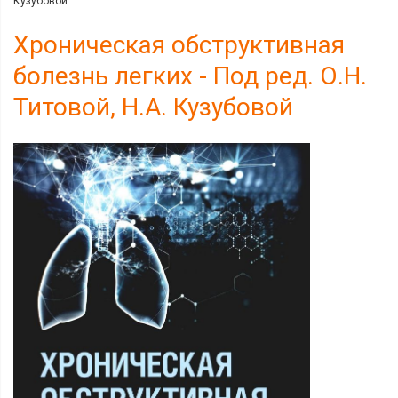
Кузубовой
Хроническая обструктивная
болезнь легких - Под ред. О.Н.
Титовой, Н.А. Кузубовой