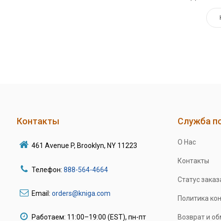
Контакты
Служба п
О Нас
461 Avenue P, Brooklyn, NY 11223
Контакты
Телефон:
888-564-4664
Статус заказ
Email:
orders@kniga.com
Политика ко
Работаем: 11:00–19:00 (EST), пн-пт
Возврат и о