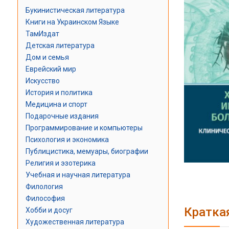
Букинистическая литература
Книги на Украинском Языке
ТамИздат
Детская литература
Дом и семья
Еврейский мир
Искусство
История и политика
Медицина и спорт
Подарочные издания
Программирование и компьютеры
Психология и экономика
Публицистика, мемуары, биографии
Религия и эзотерика
Учебная и научная литература
Филология
Философия
Кратка
Хобби и досуг
Художественная литература