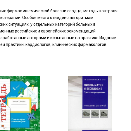
ких формах ишемической болезни сердца, методы контроля
котерапии. Особое место отведено алгоритмам
их ситуациях, у отдельных категорий больных в
еменных российских и европейских рекомендаций.
разработанные авторами и испытанные на практике.Издание
ей практики, кардиологов, клинических фармакологов.