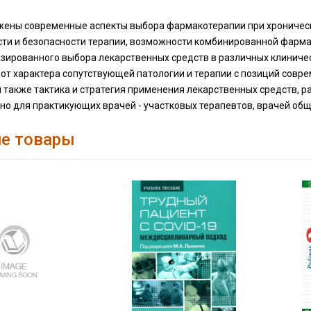
ожены современные аспекты выбора фармакотерапии при хроничес
ти и безопасности терапии, возможности комбинированной фарма
зированного выбора лекарственных средств в различных клиническ
от характера сопутствующей патологии и терапии с позиций совр
 также тактика и стратегия применения лекарственных средств, 
о для практикующих врачей - участковых терапевтов, врачей общ
е товары