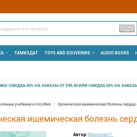
КА
ТАМИЗДАТ
TOYS AND SOUVENIRS
AUDIO BOOKS
А! СКИДКА 40% НА ЗАКАЗЫ ОТ $99.00 ИЛИ СКИДКА 50% НА ЗАКАЗЫ 
ольные учебники и пособия
Хроническая ишемическая болезнь сердца -
еская ишемическая болезнь серд
Автор:
Морозова Т.