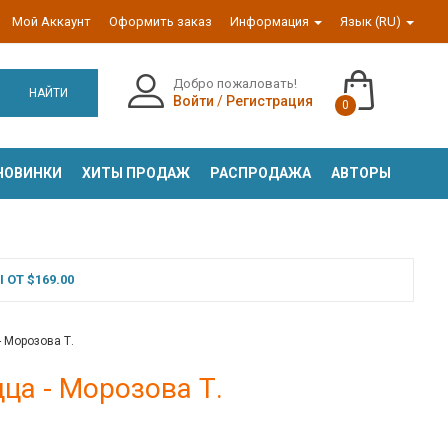
Мой Аккаунт
Оформить заказ
Информация
Язык (RU)
Добро пожаловать!
НАЙТИ
Войти
/
Регистрация
0
НОВИНКИ
ХИТЫ ПРОДАЖ
РАСПРОДАЖА
АВТОРЫ
ОТ $169.00
 Морозова Т.
ца - Морозова Т.