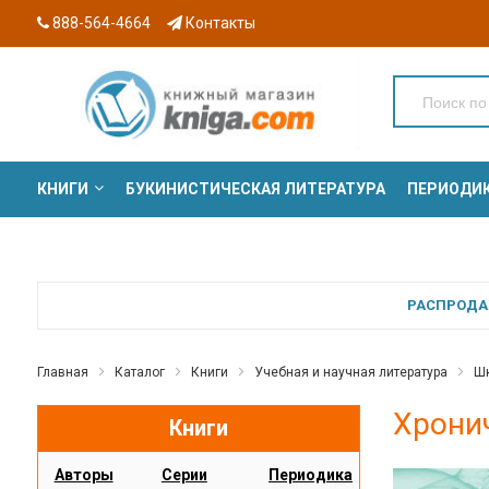
888-564-4664
Контакты
КНИГИ
БУКИНИСТИЧЕСКАЯ ЛИТЕРАТУРА
ПЕРИОДИ
СЕРИИ
РАСПРОДАЖ
Главная
Каталог
Книги
Учебная и научная литература
Шк
Хронич
Книги
Авторы
Серии
Периодика