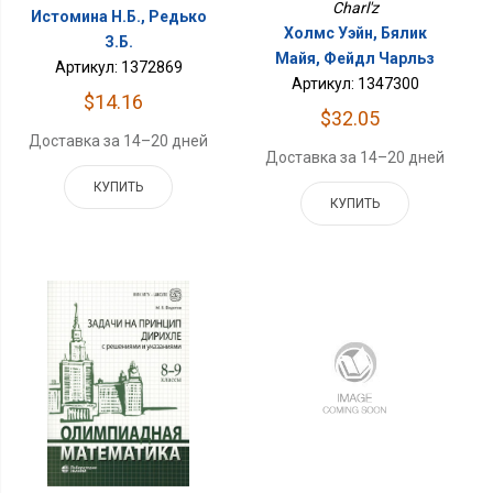
Charl'z
Истомина Н.Б., Редько
Холмс Уэйн, Бялик
З.Б.
Майя, Фейдл Чарльз
Артикул: 1372869
Артикул: 1347300
$14.16
$32.05
Доставка за 14–20 дней
Доставка за 14–20 дней
КУПИТЬ
КУПИТЬ