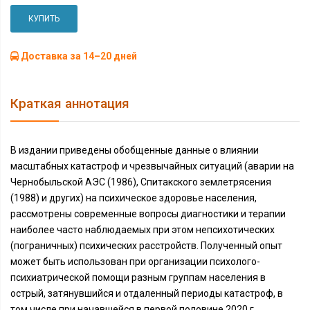
КУПИТЬ
Доставка за 14–20 дней
Краткая аннотация
В издании приведены обобщенные данные о влиянии
масштабных катастроф и чрезвычайных ситуаций (аварии на
Чернобыльской АЭС (1986), Спитакского землетрясения
(1988) и других) на психическое здоровье населения,
рассмотрены современные вопросы диагностики и терапии
наиболее часто наблюдаемых при этом непсихотических
(пограничных) психических расстройств. Полученный опыт
может быть использован при организации психолого-
психиатрической помощи разным группам населения в
острый, затянувшийся и отдаленный периоды катастроф, в
том числе при начавшейся в первой половине 2020 г.