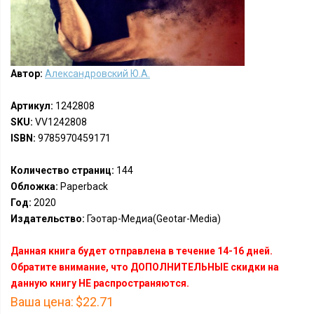
Автор:
Александровский Ю.А.
Артикул:
1242808
SKU:
VV1242808
ISBN:
9785970459171
Количество страниц:
144
Обложка:
Paperback
Год:
2020
Издательство:
Гэотар-Медиа(Geotar-Media)
Данная книга будет отправлена в течение 14-16 дней.
Обратите внимание, что ДОПОЛНИТЕЛЬНЫЕ скидки на
данную книгу НЕ распространяются.
Ваша цена:
$22.71