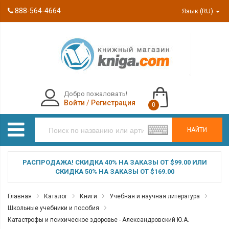
888-564-4664
Язык (RU)
Добро пожаловать!
Войти
/
Регистрация
0
НАЙТИ
РАСПРОДАЖА! СКИДКА 40% НА ЗАКАЗЫ ОТ $99.00 ИЛИ
СКИДКА 50% НА ЗАКАЗЫ ОТ $169.00
Главная
Каталог
Книги
Учебная и научная литература
Школьные учебники и пособия
Катастрофы и психическое здоровье - Александровский Ю.А.