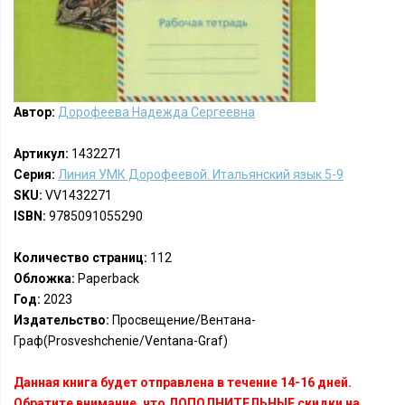
Автор:
Дорофеева Надежда Сергеевна
Артикул:
1432271
Серия:
Линия УМК Дорофеевой. Итальянский язык 5-9
SKU:
VV1432271
ISBN:
9785091055290
Количество страниц:
112
Обложка:
Paperback
Год:
2023
Издательство:
Просвещение/Вентана-
Граф(Prosveshchenie/Ventana-Graf)
Данная книга будет отправлена в течение 14-16 дней.
Обратите внимание, что ДОПОЛНИТЕЛЬНЫЕ скидки на