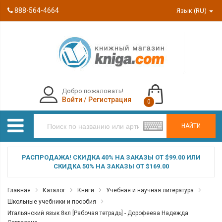
888-564-4664
Язык (RU)
Добро пожаловать!
Войти
/
Регистрация
0
НАЙТИ
РАСПРОДАЖА! СКИДКА 40% НА ЗАКАЗЫ ОТ $99.00 ИЛИ
СКИДКА 50% НА ЗАКАЗЫ ОТ $169.00
Главная
Каталог
Книги
Учебная и научная литература
Школьные учебники и пособия
Итальянский язык 8кл [Рабочая тетрадь] - Дорофеева Надежда