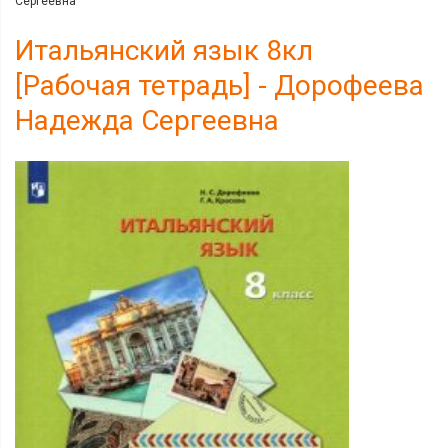
Сергеевна
Итальянский язык 8кл
[Рабочая тетрадь] - Дорофеева
Надежда Сергеевна