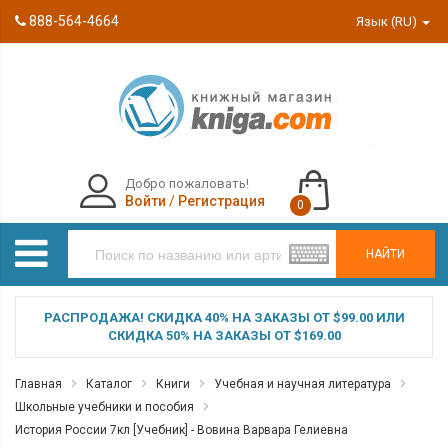
888-564-4664
Язык (RU)
Добро пожаловать!
Войти
/
Регистрация
0
НАЙТИ
РАСПРОДАЖА! СКИДКА 40% НА ЗАКАЗЫ ОТ $99.00 ИЛИ
СКИДКА 50% НА ЗАКАЗЫ ОТ $169.00
Главная
Каталог
Книги
Учебная и научная литература
Школьные учебники и пособия
История России 7кл [Учебник] - Вовина Варвара Гелиевна