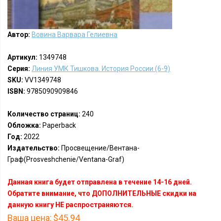
Автор:
Вовина Варвара Гелиевна
Артикул:
1349748
Серия:
Линия УМК Тишкова. История России (6-9)
SKU:
VV1349748
ISBN:
9785090909846
Количество страниц:
240
Обложка:
Paperback
Год:
2022
Издательство:
Просвещение/Вентана-
Граф(Prosveshchenie/Ventana-Graf)
Данная книга будет отправлена в течение 14-16 дней.
Обратите внимание, что ДОПОЛНИТЕЛЬНЫЕ скидки на
данную книгу НЕ распространяются.
Ваша цена:
$45.94