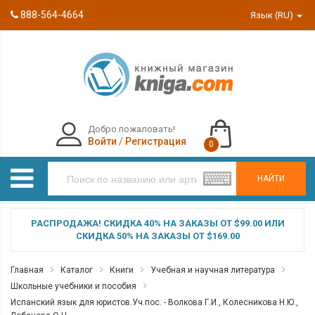
888-564-4664
Язык (RU)
Добро пожаловать!
Войти
/
Регистрация
0
НАЙТИ
РАСПРОДАЖА! СКИДКА 40% НА ЗАКАЗЫ ОТ $99.00 ИЛИ
СКИДКА 50% НА ЗАКАЗЫ ОТ $169.00
Главная
Каталог
Книги
Учебная и научная литература
Школьные учебники и пособия
Испанский язык для юристов.Уч.пос. - Волкова Г.И., Колесникова Н.Ю.,