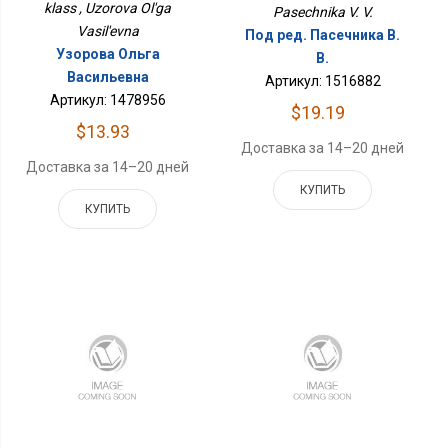
klass , Uzorova Ol'ga
Pasechnika V. V.
Vasil'evna
Под ред. Пасечника В.
Узорова Ольга
В.
Васильевна
Артикул: 1516882
Артикул: 1478956
$19.19
$13.93
Доставка за 14–20 дней
Доставка за 14–20 дней
КУПИТЬ
КУПИТЬ