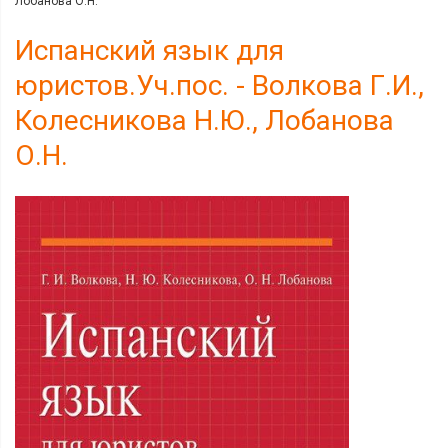
Лобанова О.Н.
Испанский язык для
юристов.Уч.пос. - Волкова Г.И.,
Колесникова Н.Ю., Лобанова
О.Н.