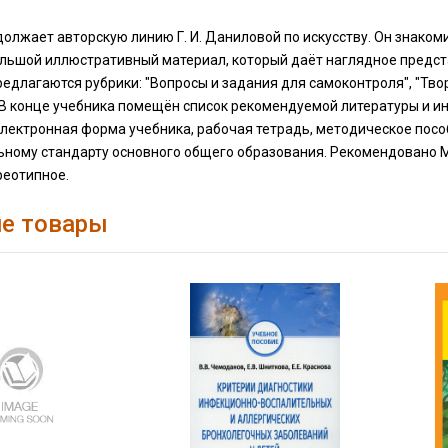
олжает авторскую линию Г. И. Даниловой по искусству. Он знаком
льшой иллюстративный материал, который даёт наглядное предст
едлагаются рубрики: "Вопросы и задания для самоконтроля", "Тво
В конце учебника помещён список рекомендуемой литературы и ин
электронная форма учебника, рабочая тетрадь, методическое пос
ьному стандарту основного общего образования. Рекомендовано 
реотипное.
е товары