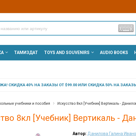
КА
ТАМИЗДАТ
TOYS AND SOUVENIRS
AUDIO BOOKS
А! СКИДКА 40% НА ЗАКАЗЫ ОТ $99.00 ИЛИ СКИДКА 50% НА ЗАКАЗЫ 
ольные учебники и пособия
Искусство 8кл [Учебник] Вертикаль - Данил
тво 8кл [Учебник] Вертикаль - Д
Автор:
Данилова Галина Иван