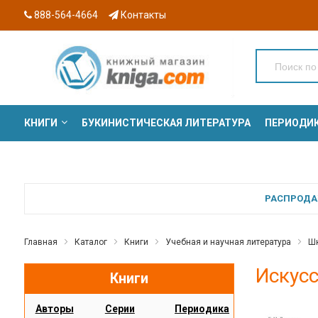
888-564-4664
Контакты
КНИГИ
БУКИНИСТИЧЕСКАЯ ЛИТЕРАТУРА
ПЕРИОДИ
СЕРИИ
РАСПРОДАЖ
Главная
Каталог
Книги
Учебная и научная литература
Шк
Искусс
Книги
Авторы
Серии
Периодика