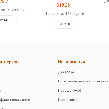
22.71
До
$18.26
 за 14–20 дней
Доставка за 14–20 дней
КУПИТЬ
КУПИТЬ
оддержки
Информация
Доставка
Пользовательское соглашение
а
Помощь (FAQ)
нфиденциальности
Карта сайта
бмен