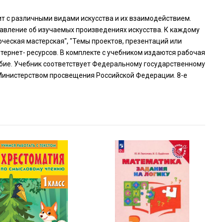
ит с различными видами искусства и их взаимодействием.
авление об изучаемых произведениях искусства. К каждому
рческая мастерская", "Темы проектов, презентаций или
тернет- ресурсов. В комплекте с учебником издаются рабочая
обие. Учебник соответствует Федеральному государственному
Министерством просвещения Российской Федерации. 8-е