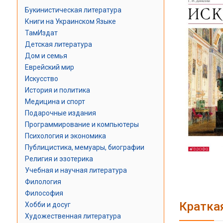
Букинистическая литература
Книги на Украинском Языке
ТамИздат
Детская литература
Дом и семья
Еврейский мир
Искусство
История и политика
Медицина и спорт
Подарочные издания
Программирование и компьютеры
Психология и экономика
Публицистика, мемуары, биографии
Религия и эзотерика
Учебная и научная литература
Филология
Философия
Кратка
Хобби и досуг
Художественная литература