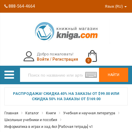
888-564-4664
Язык (RU)
Добро пожаловать!
Войти
/
Регистрация
0
НАЙТИ
РАСПРОДАЖА! СКИДКА 40% НА ЗАКАЗЫ ОТ $99.00 ИЛИ
СКИДКА 50% НА ЗАКАЗЫ ОТ $169.00
Главная
Каталог
Книги
Учебная и научная литература
Школьные учебники и пособия
Информатика в играх и зад.4кл [Рабочая тетрадь] ч1