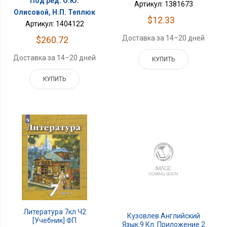
Под ред. О.Ю.
Артикул: 1381673
Олисовой, Н.П. Теплюк
$12.33
Артикул: 1404122
Доставка за 14–20 дней
$260.72
Доставка за 14–20 дней
КУПИТЬ
КУПИТЬ
Литература 7кл Ч2
Кузовлев Английский
[Учебник] ФП
Язык 9 Кл. Приложение 2