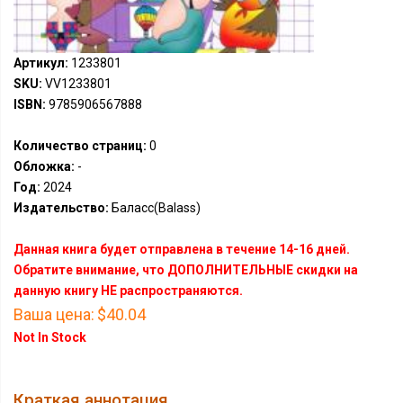
Артикул:
1233801
SKU:
VV1233801
ISBN:
9785906567888
Количество страниц:
0
Обложка:
-
Год:
2024
Издательство:
Баласс(Balass)
Данная книга будет отправлена в течение 14-16 дней.
Обратите внимание, что ДОПОЛНИТЕЛЬНЫЕ скидки на
данную книгу НЕ распространяются.
Ваша цена:
$40.04
Not In Stock
Краткая аннотация