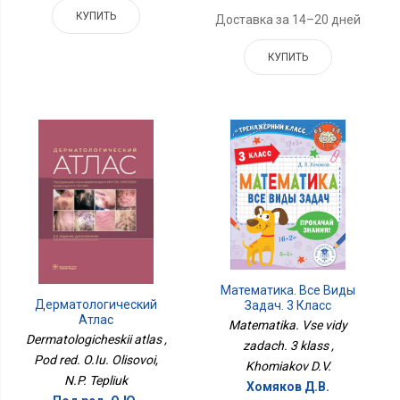
КУПИТЬ
Доставка за 14–20 дней
КУПИТЬ
Математика. Все Виды
Дерматологический
Задач. 3 Класс
Атлас
Matematika. Vse vidy
Dermatologicheskii atlas ,
zadach. 3 klass ,
Pod red. O.Iu. Olisovoi,
Khomiakov D.V.
N.P. Tepliuk
Хомяков Д.В.