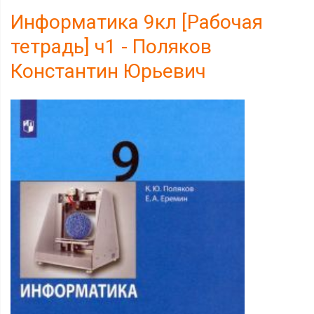
Информатика 9кл [Рабочая
тетрадь] ч1 - Поляков
Константин Юрьевич