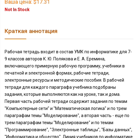
Ваша цена:
$17.31
Not In Stock
Краткая аннотация
Рабочая тетрадь входит в состав УМК по информатике для 7-
9 классов авторов К. Ю. Полякова и Е. А. Еремина,
включающего примерную рабочую программу, учебники в
печатной и электронной формах, рабочие тетради,
электронные ресурсы и методические пособия. В рабочей
тетради для каждого параграфа учебника подобраны
задания, которые выполняются как на уроке, так и дома.
Первая часть рабочей тетради содержит задания по темам
"Компьютерные сети" и "Математическая логика" и по трем
параграфам темы "Моделирование", а вторая часть - еще по
трем параграфам темы "Моделирование" и по темам
"Программирование", "Электронные таблицы", "Базы данных",
"Информатика и общество". Линия учебников по информатике