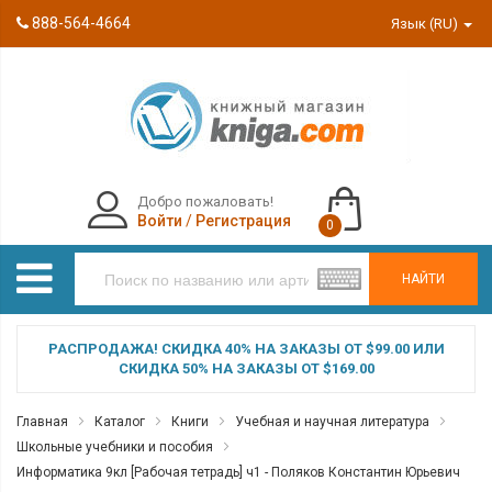
888-564-4664
Язык (RU)
Добро пожаловать!
Войти
/
Регистрация
0
НАЙТИ
РАСПРОДАЖА! СКИДКА 40% НА ЗАКАЗЫ ОТ $99.00 ИЛИ
СКИДКА 50% НА ЗАКАЗЫ ОТ $169.00
Главная
Каталог
Книги
Учебная и научная литература
Школьные учебники и пособия
Информатика 9кл [Рабочая тетрадь] ч1 - Поляков Константин Юрьевич