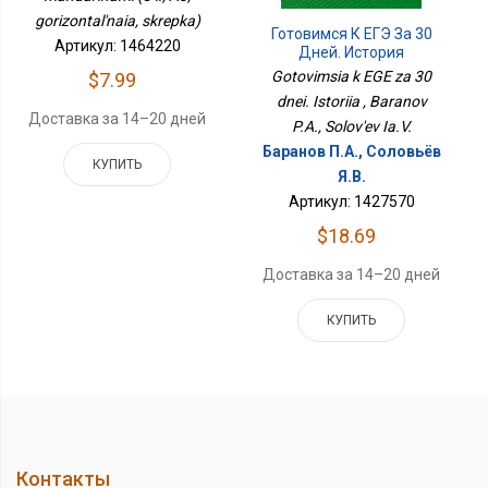
gorizontal'naia, skrepka)
Готовимся К ЕГЭ За 30
Артикул: 1464220
Дней. История
Gotovimsia k EGE za 30
$7.99
dnei. Istoriia , Baranov
Доставка за 14–20 дней
P.A., Solov'ev Ia.V.
Баранов П.А., Соловьёв
КУПИТЬ
Я.В.
Артикул: 1427570
$18.69
Доставка за 14–20 дней
КУПИТЬ
Контакты