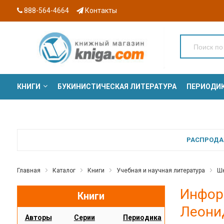
888-564-4664
Контакты
КНИГИ
БУКИНИСТИЧЕСКАЯ ЛИТЕРАТУРА
ПЕРИОДИ
СЕРИИ
РАСПРОДАЖ
Главная
Каталог
Книги
Учебная и научная литература
Шк
Инфор
Книги
Леони
Авторы
Серии
Периодика