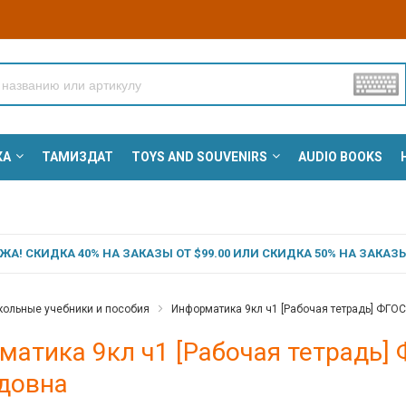
КА
ТАМИЗДАТ
TOYS AND SOUVENIRS
AUDIO BOOKS
А! СКИДКА 40% НА ЗАКАЗЫ ОТ $99.00 ИЛИ СКИДКА 50% НА ЗАКАЗЫ 
ольные учебники и пособия
Информатика 9кл ч1 [Рабочая тетрадь] ФГО
матика 9кл ч1 [Рабочая тетрадь]
довна