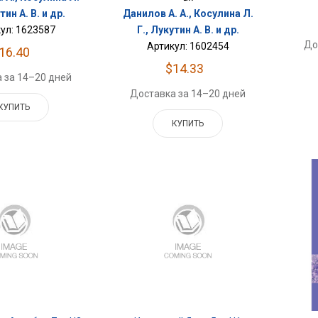
тин А. В. и др.
Данилов А. А., Косулина Л.
ул: 1623587
Г., Лукутин А. В. и др.
До
Артикул: 1602454
16.40
$14.33
 за 14–20 дней
Доставка за 14–20 дней
КУПИТЬ
КУПИТЬ