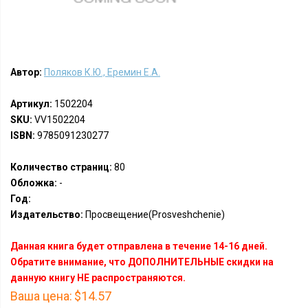
Автор:
Поляков К.Ю., Еремин Е.А.
Артикул:
1502204
SKU:
VV1502204
ISBN:
9785091230277
Количество страниц:
80
Обложка:
-
Год:
Издательство:
Просвещение(Prosveshchenie)
Данная книга будет отправлена в течение 14-16 дней.
Обратите внимание, что ДОПОЛНИТЕЛЬНЫЕ скидки на
данную книгу НЕ распространяются.
Ваша цена:
$14.57