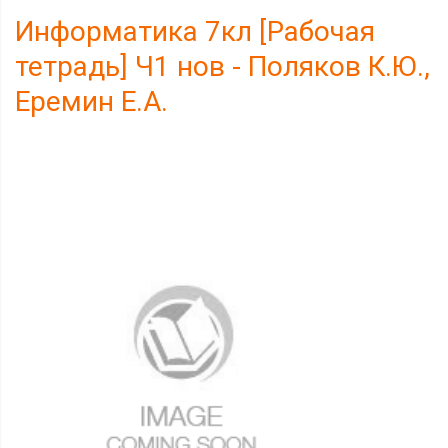
Информатика 7кл [Рабочая
тетрадь] Ч1 нов - Поляков К.Ю.,
Еремин Е.А.