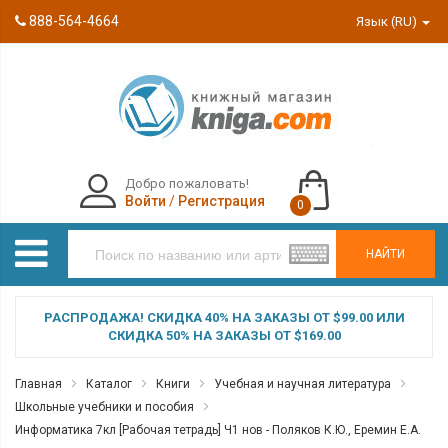
888-564-4664
Язык (RU)
Добро пожаловать!
Войти
/
Регистрация
0
НАЙТИ
РАСПРОДАЖА! СКИДКА 40% НА ЗАКАЗЫ ОТ $99.00 ИЛИ
СКИДКА 50% НА ЗАКАЗЫ ОТ $169.00
Главная
Каталог
Книги
Учебная и научная литература
Школьные учебники и пособия
Информатика 7кл [Рабочая тетрадь] Ч1 нов - Поляков К.Ю., Еремин Е.А.