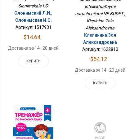
Slonimskaia I.S.
intellektual'nymi
Слонимский Л.И.,
narusheniiami NE BUDET ,
Слонимская И.С.
Klepinina Zoia
Артикул: 1517931
Aleksandrovna
Клепинина Зоя
$14.64
Александровна
Доставка за 14–20 дней
Артикул: 1622810
$54.12
КУПИТЬ
Доставка за 14–20 дней
КУПИТЬ