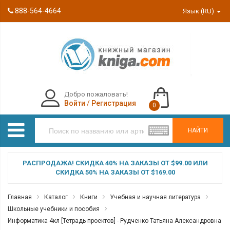
888-564-4664
Язык (RU)
Добро пожаловать!
Войти
/
Регистрация
0
НАЙТИ
РАСПРОДАЖА! СКИДКА 40% НА ЗАКАЗЫ ОТ $99.00 ИЛИ
СКИДКА 50% НА ЗАКАЗЫ ОТ $169.00
Главная
Каталог
Книги
Учебная и научная литература
Школьные учебники и пособия
Информатика 4кл [Тетрадь проектов] - Рудченко Татьяна Александровна