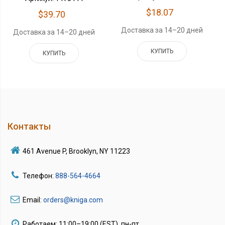
$18.07
$39.70
Доставка за 14–20 дней
Доставка за 14–20 дней
КУПИТЬ
КУПИТЬ
Контакты
461 Avenue P, Brooklyn, NY 11223
Телефон:
888-564-4664
Email:
orders@kniga.com
Работаем: 11:00–19:00 (EST), пн-пт