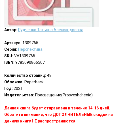
Автор:
Рудченко Татьяна Александровна
Артикул:
1309765
Серия:
Перспектива
SKU:
VV1309765
ISBN:
9785090866507
Количество страниц:
48
Обложка:
Paperback
Год:
2021
Издательство:
Просвещение(Prosveshchenie)
Данная книга будет отправлена в течение 14-16 дней.
Обратите внимание, что ДОПОЛНИТЕЛЬНЫЕ скидки на
данную книгу НЕ распространяются.