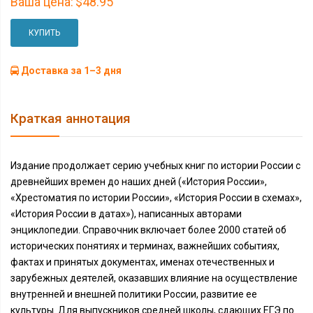
Ваша цена:
$48.95
КУПИТЬ
Доставка за 1–3 дня
Краткая аннотация
Издание продолжает серию учебных книг по истории России с
древнейших времен до наших дней («История России»,
«Хрестоматия по истории России», «История России в схемах»,
«История России в датах»), написанных авторами
энциклопедии. Справочник включает более 2000 статей об
исторических понятиях и терминах, важнейших событиях,
фактах и принятых документах, именах отечественных и
зарубежных деятелей, оказавших влияние на осуществление
внутренней и внешней политики России, развитие ее
культуры. Для выпускников средней школы, сдающих ЕГЭ по