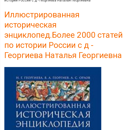
истории России с д - Георгиева Наталья Георгиевна
Иллюстрированная
историческая
энциклопед.Более 2000 статей
по истории России с д -
Георгиева Наталья Георгиевна