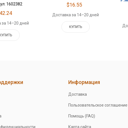
Р.М
$16.55
ул: 1602382
42.24
Доставка за 14–20 дней
 за 14–20 дней
До
КУПИТЬ
КУПИТЬ
оддержки
Информация
Доставка
Пользовательское соглашение
а
Помощь (FAQ)
нфиденциальности
Карта сайта