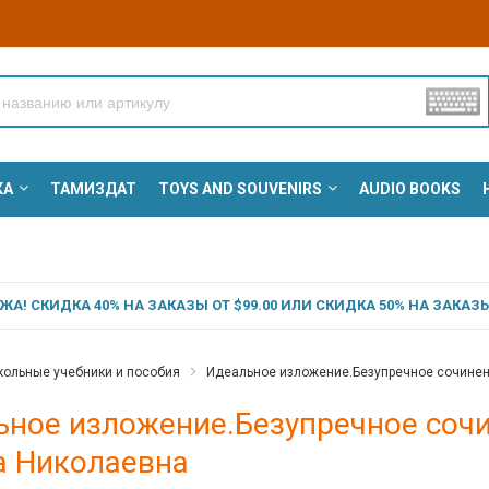
КА
ТАМИЗДАТ
TOYS AND SOUVENIRS
AUDIO BOOKS
А! СКИДКА 40% НА ЗАКАЗЫ ОТ $99.00 ИЛИ СКИДКА 50% НА ЗАКАЗЫ 
ольные учебники и пособия
Идеальное изложение.Безупречное сочинен
ьное изложение.Безупречное сочи
а Николаевна