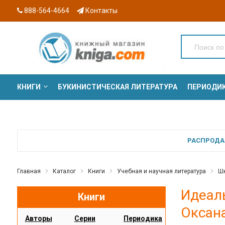
888-564-4664
Контакты
КНИГИ
БУКИНИСТИЧЕСКАЯ ЛИТЕРАТУРА
ПЕРИОДИ
СЕРИИ
РАСПРОДАЖ
Главная
Каталог
Книги
Учебная и научная литература
Шк
Идеал
Книги
Оксан
Авторы
Серии
Периодика