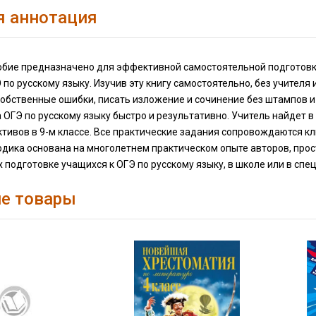
я аннотация
обие предназначено для эффективной самостоятельной подготовк
по русскому языку. Изучив эту книгу самостоятельно, без учителя
обственные ошибки, писать изложение и сочинение без штампов и
 ОГЭ по русскому языку быстро и результативно. Учитель найдет 
ктивов в 9-м классе. Все практические задания сопровождаются 
дика основана на многолетнем практическом опыте авторов, прос
подготовке учащихся к ОГЭ по русскому языку, в школе или в сп
е товары