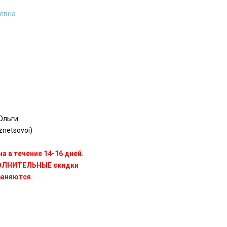
аевна
Ольги
znetsovoi)
а в течение 14-16 дней.
ПОЛНИТЕЛЬНЫЕ скидки
раняются.