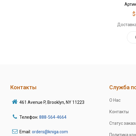
Артик
$
Доставка
Контакты
Служба п
О Нас
461 Avenue P, Brooklyn, NY 11223
Контакты
Телефон:
888-564-4664
Статус заказ
Email:
orders@kniga.com
Политика ко