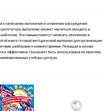
и к написанию изложения и сочинения-рассуждения
 и репетитора, выпускник сможет научиться находить и
 шаблонов. Эти навыки помогут написать изложение и
в этой книге готовый методический материал для организации
ключами, разборами и комментариями. Лежащая в основе
та и эффективна. Она может быть использована на занятиях,
ециализированных учебных центрах.