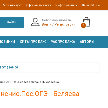
Мой Аккаунт
Оформить заказ
Информация
Язык (RU)
Добро пожаловать!
НАЙТИ
Войти
/
Регистрация
0
НОВИНКИ
ХИТЫ ПРОДАЖ
РАСПРОДАЖА
АВТОРЫ
ОТ $169.00
ие.Пос.ОГЭ - Беляева Оксана Николаевна
нение.Пос.ОГЭ - Беляева