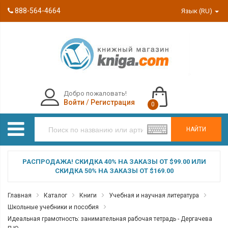
888-564-4664
Язык (RU)
Добро пожаловать!
Войти
/
Регистрация
0
НАЙТИ
РАСПРОДАЖА! СКИДКА 40% НА ЗАКАЗЫ ОТ $99.00 ИЛИ
СКИДКА 50% НА ЗАКАЗЫ ОТ $169.00
Главная
Каталог
Книги
Учебная и научная литература
Школьные учебники и пособия
Идеальная грамотность: занимательная рабочая тетрадь - Дергачева