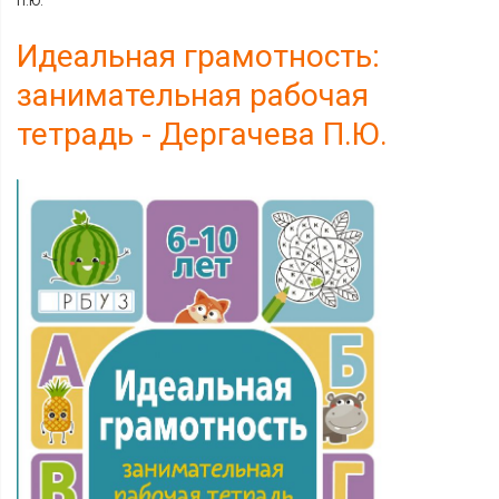
П.Ю.
Идеальная грамотность:
занимательная рабочая
тетрадь - Дергачева П.Ю.