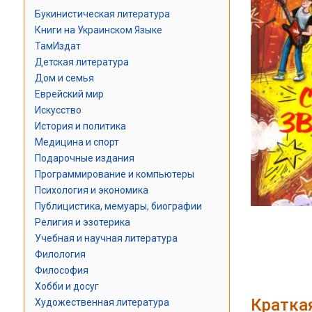
Букинистическая литература
Книги на Украинском Языке
ТамИздат
Детская литература
Дом и семья
Еврейский мир
Искусство
История и политика
Медицина и спорт
Подарочные издания
Программирование и компьютеры
Психология и экономика
Публицистика, мемуары, биографии
Религия и эзотерика
Учебная и научная литература
Филология
Философия
Хобби и досуг
Кратка
Художественная литература