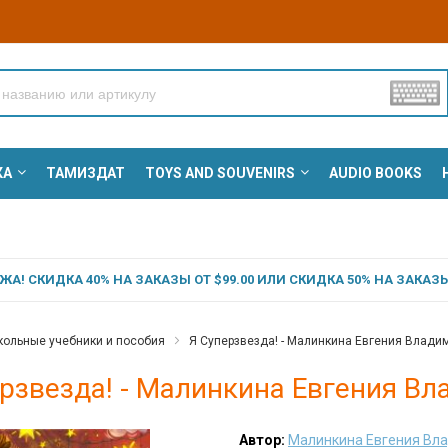
КА
ТАМИЗДАТ
TOYS AND SOUVENIRS
AUDIO BOOKS
А! СКИДКА 40% НА ЗАКАЗЫ ОТ $99.00 ИЛИ СКИДКА 50% НА ЗАКАЗЫ 
ольные учебники и пособия
Я Суперзвезда! - Малинкина Евгения Влади
ерзвезда! - Малинкина Евгения В
Автор:
Малинкина Евгения Вл