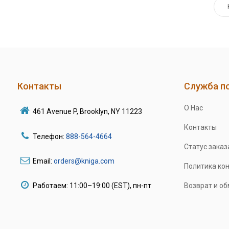
Контакты
Служба п
О Нас
461 Avenue P, Brooklyn, NY 11223
Контакты
Телефон:
888-564-4664
Статус заказ
Email:
orders@kniga.com
Политика ко
Работаем: 11:00–19:00 (EST), пн-пт
Возврат и о