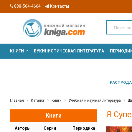
888-564-4664
Контакты
КНИГИ
БУКИНИСТИЧЕСКАЯ ЛИТЕРАТУРА
ПЕРИОДИ
СЕРИИ
РАСПРОДАЖ
Главная
Каталог
Книги
Учебная и научная литература
Шк
Я Суп
Книги
Авторы
Серии
Периодика