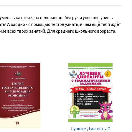
умеешь кататься на велосипеде без рук и успешно учишь
ь! А заодно - с помощью тестов узнать, в чем ещё тебя ждёт
ние всех твоих занятий. Для среднего школьного возраста.
Лучшие Диктанты С