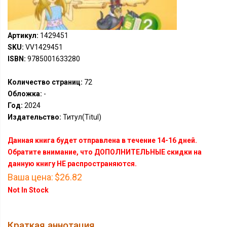
Артикул:
1429451
SKU:
VV1429451
ISBN:
9785001633280
Количество страниц:
72
Обложка:
-
Год:
2024
Издательство:
Титул(Titul)
Данная книга будет отправлена в течение 14-16 дней.
Обратите внимание, что ДОПОЛНИТЕЛЬНЫЕ скидки на
данную книгу НЕ распространяются.
Ваша цена:
$26.82
Not In Stock
Краткая аннотация