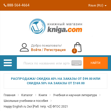
888-564-4664
Язык (RU)
Добро пожаловать!
Войти
/
Регистрация
0
НАЙТИ
РАСПРОДАЖА! СКИДКА 40% НА ЗАКАЗЫ ОТ $99.00 ИЛИ
СКИДКА 50% НА ЗАКАЗЫ ОТ $169.00
Главная
Каталог
Книги
Учебная и научная литература
Школьные учебники и пособия
Happy Еnglish.ru 2кл [Раб. тетр. ч2] ФГОС 2021