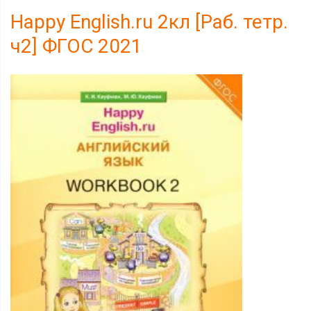
Happy Еnglish.ru 2кл [Раб. тетр.
ч2] ФГОС 2021